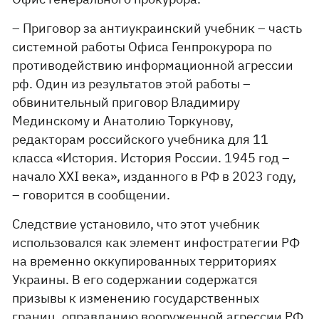
– Приговор за антиукраинский учебник – часть
системной работы Офиса Генпрокурора по
противодействию информационной агрессии
рф. Один из результатов этой работы –
обвинительный приговор Владимиру
Мединскому и Анатолию Торкунову,
редакторам российского учебника для 11
класса «История. История России. 1945 год –
начало XXI века», изданного в РФ в 2023 году,
– говорится в сообщении.
Следствие установило, что этот учебник
использовался как элемент инфостратегии РФ
на временно оккупированных территориях
Украины. В его содержании содержатся
призывы к изменению государственных
границ, оправданию вооруженной агрессии РФ