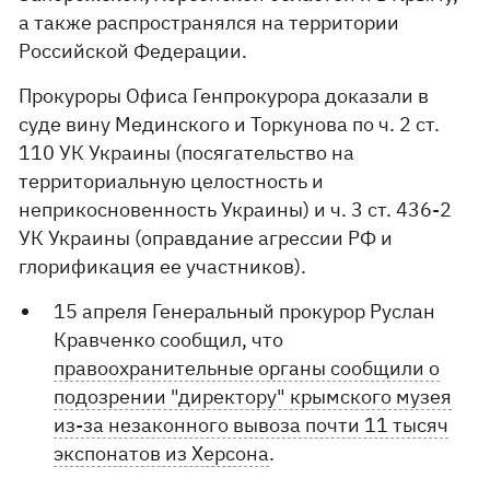
а также распространялся на территории
Российской Федерации.
Прокуроры Офиса Генпрокурора доказали в
суде вину Мединского и Торкунова по ч. 2 ст.
110 УК Украины (посягательство на
территориальную целостность и
неприкосновенность Украины) и ч. 3 ст. 436-2
УК Украины (оправдание агрессии РФ и
глорификация ее участников).
15 апреля Генеральный прокурор Руслан
Кравченко сообщил, что
правоохранительные органы сообщили о
подозрении "директору" крымского музея
из-за незаконного вывоза почти 11 тысяч
экспонатов из Херсона
.