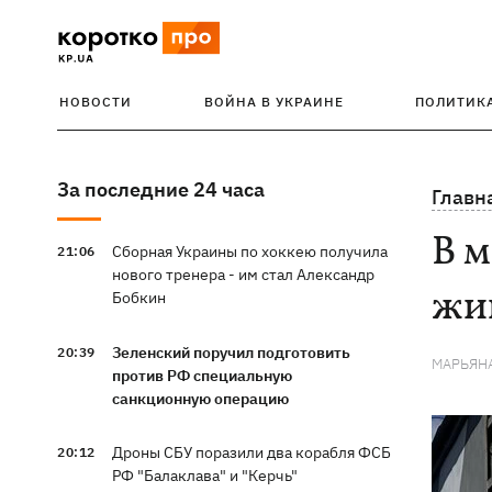
НОВОСТИ
ВОЙНА В УКРАИНЕ
ПОЛИТИК
За последние 24 часа
Главн
В 
Сборная Украины по хоккею получила
21:06
нового тренера - им стал Александр
жив
Бобкин
Зеленский поручил подготовить
20:39
МАРЬЯН
против РФ специальную
санкционную операцию
Дроны СБУ поразили два корабля ФСБ
20:12
РФ "Балаклава" и "Керчь"