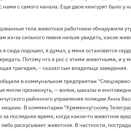
с нами с самого начала. Еще двое кенгурят было у н
дованные тела животных работники обнаружили утр
ам из-за сильного ливня нельзя увидеть, какое жив
а я сюда подошел, я думал, у меня остановится сердц
ередать. Потому что я рос с этими животными, и у м
ящая трагедия, – сказал сын владельца заведения.
ообщили в коммунальном предприятии "Спецсервис
ые могли проникнуть, — волки, шакалы и енотовидн
нчугского районного управления полиции Анна Васен
а хищник. В комментарии "
Кременчугскому Телегра
е за последнее время, когда какое-то животное вре
 либо раскусывает животное. В частности, пострада