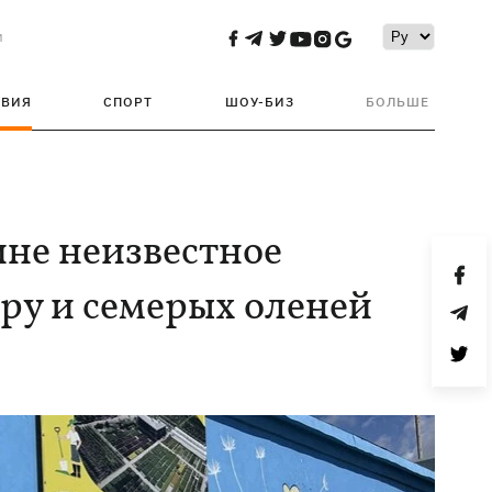
и
ТВИЯ
СПОРТ
ШОУ-БИЗ
БОЛЬШЕ
не неизвестное
ру и семерых оленей