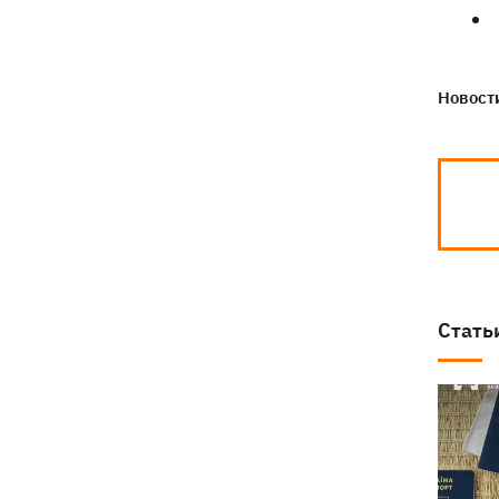
Новости
Стать