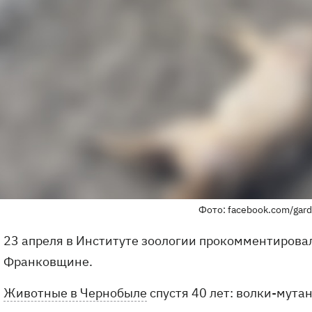
Фото: facebook.com/gard
23 апреля в Институте зоологии прокомментировал
Франковщине.
Животные в Чернобыле
спустя 40 лет: волки-мута