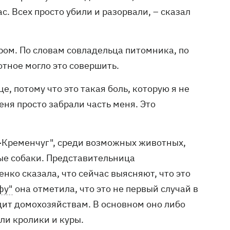
ас. Всех просто убили и разорвали, – сказал
ом. По словам совладельца питомника, по
отное могло это совершить.
е, потому что это такая боль, которую я не
еня просто забрали часть меня. Это
-Кременчуг", среди возможных животных,
ые собаки. Представительница
ко сказала, что сейчас выясняют, что это
фу"
она отметила, что это не первый случай в
дит домохозяйствам. В основном оно либо
ли кролики и куры.