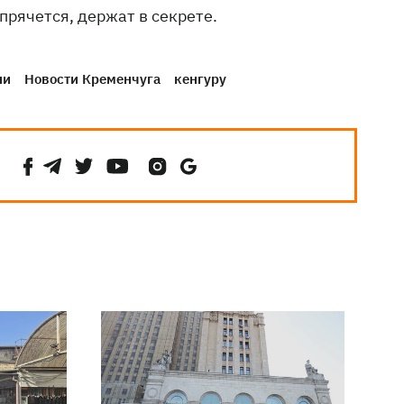
прячется, держат в секрете.
ни
Новости Кременчуга
кенгуру