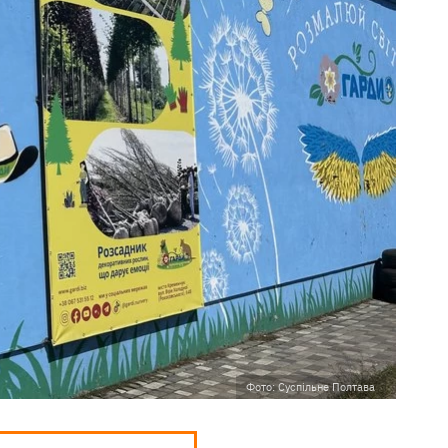
Фото: Суспільне Полтава