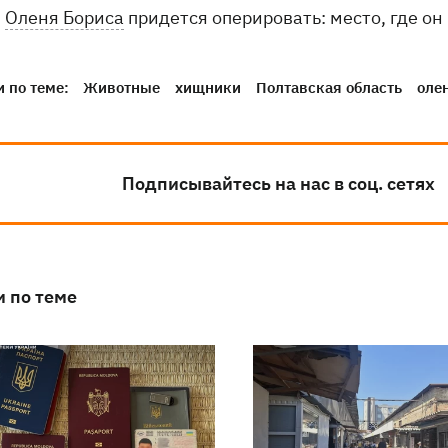
Оленя Бориса
придется оперировать: место, где он 
 по теме:
Животные
хищники
Полтавская область
оле
Подписывайтесь на нас в соц. сетях
и по теме