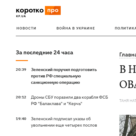
НОВОСТИ
ВОЙНА В УКРАИНЕ
ПОЛИТИК
За последние 24 часа
Главн
В 
Зеленский поручил подготовить
20:39
против РФ специальную
ОВА
санкционную операцию
Дроны СБУ поразили два корабля ФСБ
20:12
ТАНЯ НА
РФ "Балаклава" и "Керчь"
Зеленский подписал указы об
19:40
увольнении еще четырех послов