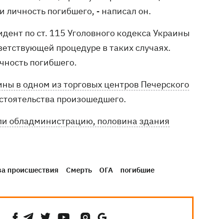
 личность погибшего, - написал он.
ент по ст. 115 Уголовного кодекса Украины
ветствующей процедуре в таких случаях.
чность погибшего.
ны в одном из торговых центров Печерского
бстоятельства произошедшего.
ли обладминистрацию, половина здания
ва происшествия
Смерть
ОГА
погибшие