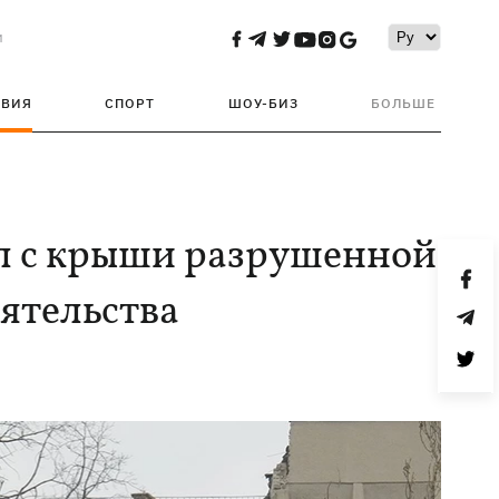
и
ТВИЯ
СПОРТ
ШОУ-БИЗ
БОЛЬШЕ
л с крыши разрушенной
ятельства