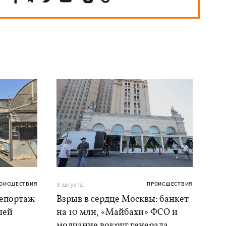
ОИСШЕСТВИЯ
3 августа
ПРОИСШЕСТВИЯ
репортаж
Взрыв в сердце Москвы: банкет
шей
на 10 млн, «Майбахи» ФСО и
молчание вокруг генерала