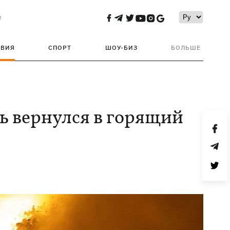
и
ТВИЯ
СПОРТ
ШОУ-БИЗ
БОЛЬШЕ
ь вернулся в горящий