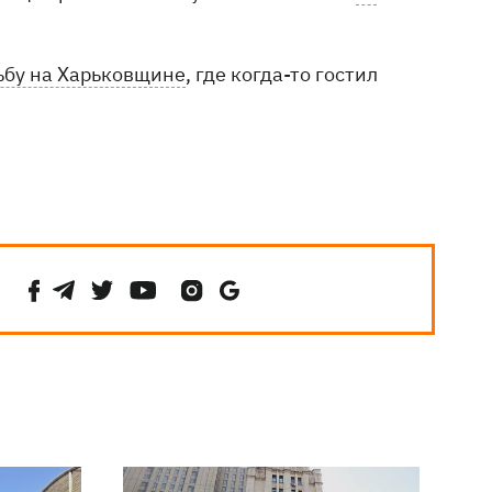
ьбу на Харьковщине
, где когда-то гостил