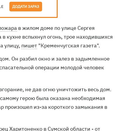
LE
ДОДАТИ ЗАРАЗ
пожара
в жилом доме по улице Сергея
 в кухне вспыхнул огонь, трое находившихся
а улицу,
пишет
"Кременчугская газета".
 дом. Он разбил окно и залез в задымленное
 спасательной операции молодой человек
горание, не дав огню уничтожить весь дом.
 самому герою была оказана необходимая
 произошел из-за короткого замыкания в
рец Харитоненко в Сумской области -
от