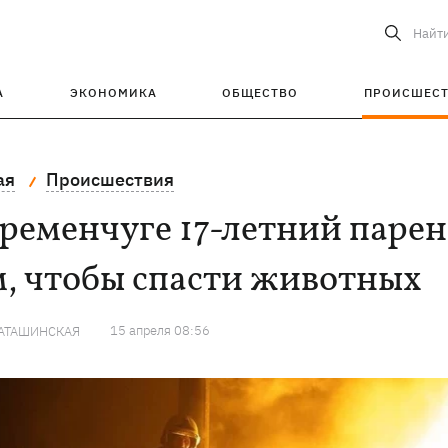
Найт
А
ЭКОНОМИКА
ОБЩЕСТВО
ПРОИСШЕС
ая
Происшествия
ременчуге 17-летний парен
м, чтобы спасти животных
15 апреля 08:56
КАТАШИНСКАЯ