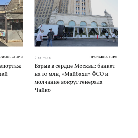
ОИСШЕСТВИЯ
3 августа
ПРОИСШЕСТВИЯ
репортаж
Взрыв в сердце Москвы: банкет
шей
на 10 млн, «Майбахи» ФСО и
молчание вокруг генерала
Чайко