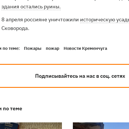
здания остались руины.
8 апреля россияне уничтожили
историческую усад
Сковорода.
 по теме:
Пожары
пожар
Новости Кременчуга
Подписывайтесь на нас в соц. сетях
и по теме