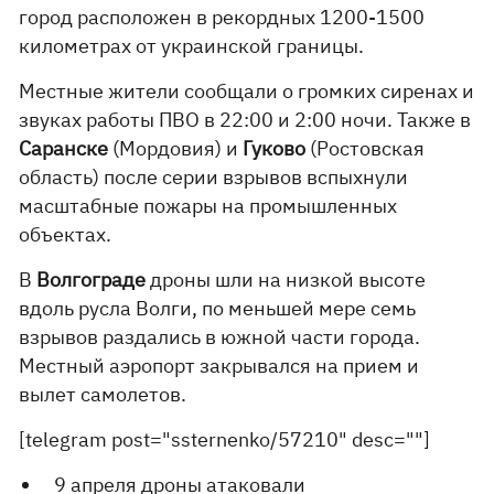
город расположен в рекордных 1200-1500
километрах от украинской границы.
Местные жители сообщали о громких сиренах и
звуках работы ПВО в 22:00 и 2:00 ночи. Также в
Саранске
(Мордовия) и
Гуково
(Ростовская
область) после серии взрывов вспыхнули
масштабные пожары на промышленных
объектах.
В
Волгограде
дроны шли на низкой высоте
вдоль русла Волги, по меньшей мере семь
взрывов раздались в южной части города.
Местный аэропорт закрывался на прием и
вылет самолетов.
[telegram post="ssternenko/57210" ​​desc=""]
9 апреля дроны атаковали