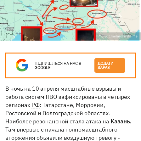
Фото: t.me/andriyshTime
ПІДПИШІТЬСЯ НА НАС В
ДОДАТИ
GOOGLE
ЗАРАЗ
В ночь на 10 апреля масштабные взрывы и
работа систем ПВО зафиксированы в четырех
регионах
РФ
: Татарстане, Мордовии,
Ростовской и Волгоградской областях.
Наиболее резонансной стала атака на
Казань.
Там впервые с начала полномасштабного
вторжения объявили воздушную тревогу -