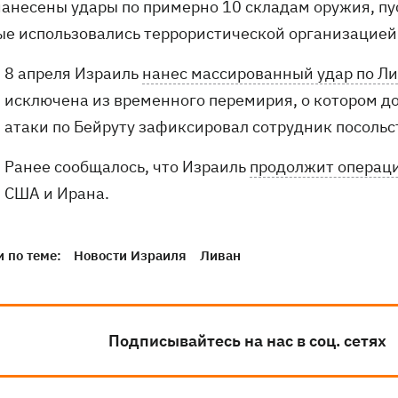
 нанесены удары по примерно 10 складам оружия, 
ые использовались террористической организацией 
8 апреля Израиль
нанес массированный удар по Л
исключена из временного перемирия, о котором д
атаки по Бейруту зафиксировал сотрудник посольс
Ранее сообщалось, что Израиль
продолжит операци
США и Ирана.
 по теме:
Новости Израиля
Ливан
Подписывайтесь на нас в соц. сетях