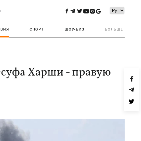
и
ТВИЯ
СПОРТ
ШОУ-БИЗ
БОЛЬШЕ
суфа Харши - правую