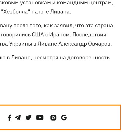
пусковым установкам и командным центрам,
"Хезболла" на юге Ливана.
ивану
после того, как заявил, что эта страна
оговорились США с Ираном. Последствия
тва Украины в Ливане Александр Овчаров.
ю в Ливане,
несмотря на договоренность