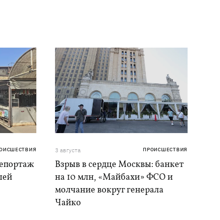
ОИСШЕСТВИЯ
3 августа
ПРОИСШЕСТВИЯ
репортаж
Взрыв в сердце Москвы: банкет
шей
на 10 млн, «Майбахи» ФСО и
молчание вокруг генерала
Чайко