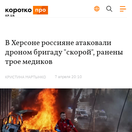
В Херсоне россияне атаковали
дроном бригаду "скорой", ранены
трое медиков
7 апреля 20:10
КРИСТИНА МАРТЫНКО