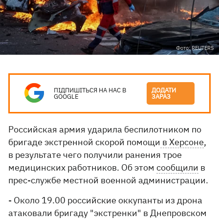
Фото: REUTERS
ПІДПИШІТЬСЯ НА НАС В
ДОДАТИ
GOOGLE
ЗАРАЗ
Российская армия ударила беспилотником по
бригаде экстренной скорой помощи
в Херсоне
,
в результате чего получили ранения трое
медицинских работников. Об этом
сообщили
в
прес-службе местной военной администрации.
- Около 19.00 российские оккупанты из дрона
атаковали бригаду "экстренки" в Днепровском