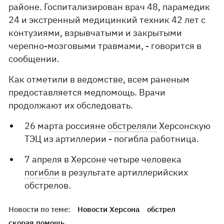
районе. Госпитализирован врач 48, парамедик
24 и экстренный медицинкий техник 42 лет с
контузиями, взрывчатыми и закрытыми
черепно-мозговыми травмами, - говорится в
сообщении.
Как отметили в ведомстве, всем раненым
предоставляется медпомощь. Врачи
продолжают их обследовать.
26 марта россияне
обстреляли
Херсонскую
ТЭЦ из артиллерии - погибла работница.
7 апреля в Херсоне четыре человека
погибли
в результате артиллерийских
обстрелов.
Новости по теме:
Новости Херсона
обстрел
скорая помощь