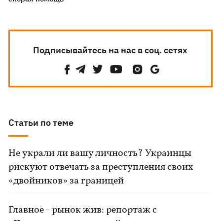
Подписывайтесь на нас в соц. сетях
Статьи по теме
Не украли ли вашу личность? Украинцы
рискуют отвечать за преступления своих
«двойников» за границей
Главное - рынок жив: репортаж с