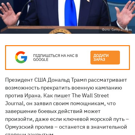
Фото: Getty Images
ПІДПИШІТЬСЯ НА НАС В
ДОДАТИ
GOOGLE
ЗАРАЗ
Президент США Дональд Трамп рассматривает
возможность прекратить военную кампанию
против
Ирана
. Как
пишет
The Wall Street
Journal, он заявил своим помощникам, что
завершение боевых действий может
произойти, даже если ключевой морской путь –
Ормузский пролив – останется в значительной
степени закрытым.