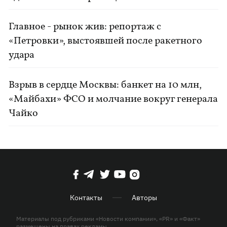
Главное - рынок жив: репортаж с
«Петровки», выстоявшей после ракетного
удара
Взрыв в сердце Москвы: банкет на 10 млн,
«Майбахи» ФСО и молчание вокруг генерала
Чайко
Контакты
Авторы
Материалы под рубриками «Новости компании», «PR» и «Факт»
размещены на правах рекламы