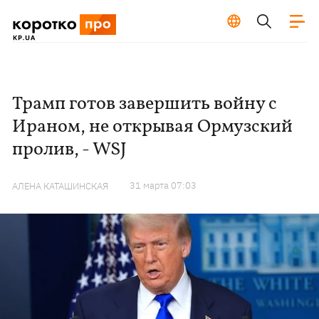
Трамп готов завершить войну с
Ираном, не открывая Ормузский
пролив, - WSJ
31 марта 07:03
АЛЕНА КАТАШИНСКАЯ