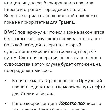
инициативу по разблокированию пролива
Европе и странам Персидского залива.
Военные варианты решения этой проблемы
пока не приоритетны для Трампа.
В WSJ подчеркнули, что если война закончится
без открытия Ормузского пролива, это станет
большой победой Тегерана, который
существенно укрепит контроль над водным
путем. Сложная операция по восстановлению
судоходства в этом случае будет отложена на
неопределенный срок.
В начале марта Иран перекрыл Ормузский
пролив -
единственный морской путь нефти
для Индии и Китая.
Ранее корреспондент
Коротко про
писал о
том, почему
Трамп будет вынужден