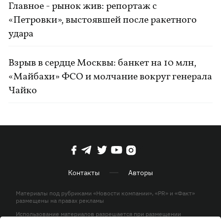
Главное - рынок жив: репортаж с
«Петровки», выстоявшей после ракетного
удара
Взрыв в сердце Москвы: банкет на 10 млн,
«Майбахи» ФСО и молчание вокруг генерала
Чайко
Контакты
Авторы
Материалы под рубриками «Новости компании», «PR» и «Факт»
размещены на правах рекламы
Использование материалов разрешается при размещении