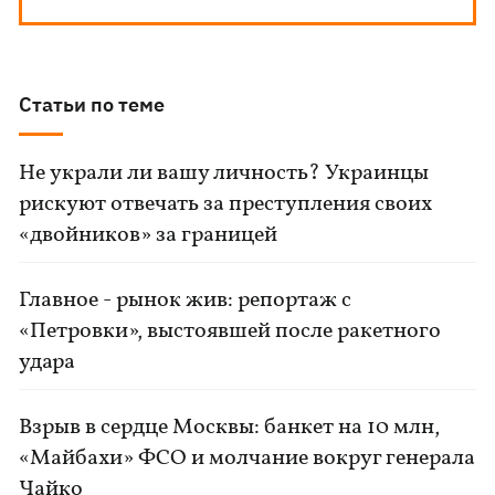
Статьи по теме
Не украли ли вашу личность? Украинцы
рискуют отвечать за преступления своих
«двойников» за границей
Главное - рынок жив: репортаж с
«Петровки», выстоявшей после ракетного
удара
Взрыв в сердце Москвы: банкет на 10 млн,
«Майбахи» ФСО и молчание вокруг генерала
Чайко