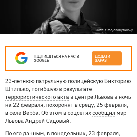
Фото: t.me/andriysadovyi
ПІДПИШІТЬСЯ НА НАС В
ДОДАТИ
GOOGLE
ЗАРАЗ
23-летнюю патрульную полицейскую Викторию
Шпилько, погибшую в результате
террористического акта
в центре Львова в ночь
на 22 февраля, похоронят в среду, 25 февраля,
в селе Верба. Об этом в соцсетях
сообщил
мэр
Львова Андрей Садовый.
По его данным, в понедельник, 23 февраля,