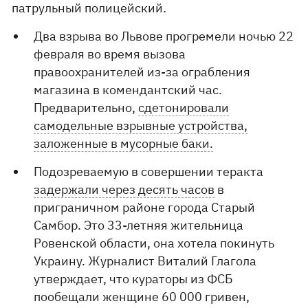
патрульный полицейский.
Два взрыва во Львове прогремели ночью 22
февраля во время вызова
правоохранителей из-за ограбления
магазина в комендантский час.
Предварительно,
сдетонировали
самодельные взрывные устройства,
заложенные в мусорные баки.
Подозреваемую в совершении теракта
задержали через десять часов
в
приграничном районе города Старый
Самбор. Это 33-летняя жительница
Ровенской области, она хотела покинуть
Украину. Журналист Виталий Глагола
утверждает, что кураторы из ФСБ
пообещали женщине 60 000 гривен,