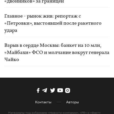
«двойников» за границей
Главное - рынок жив: репортаж с
«Петровки», выстоявшей после ракетного
удара
Взрыв в сердце Москвы: банкет на 10 млн,
«Майбахи» ФСО и молчание вокруг генерала
Чайко
Контакты
Авторы
Материалы под рубриками «Новости компании», «PR» и «Факт»