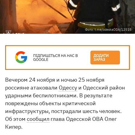
Фото: t.me/odeskaODA/12515
ПІДПИШІТЬСЯ НА НАС В
ДОДАТИ
GOOGLE
ЗАРАЗ
Вечером 24 ноября и ночью 25 ноября
россияне атаковали
Одессу
и Одесский район
ударными беспилотниками. В результате
повреждены объекты критической
инфраструктуры, пострадали шесть человек.
Об этом
сообщил
глава Одесской ОВА Олег
Кипер.