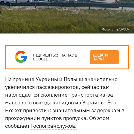
Фото: t.me/DPSUkr
ПІДПИШІТЬСЯ НА НАС В
ДОДАТИ
GOOGLE
ЗАРАЗ
На границе Украины и Польши значительно
увеличился пассажиропоток, сейчас там
наблюдается скопление транспорта из-за
массового выезда
хасидов
из Украины. Это
может привести к значительным задержкам в
прохождении пунктов пропуска. Об этом
сообщает
Госпогранслужба.