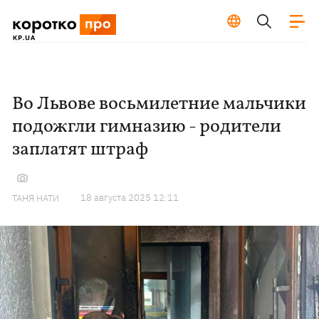
Во Львове восьмилетние мальчики
подожгли гимназию - родители
заплатят штраф
18 августа 2025 12:11
ТАНЯ НАТИ