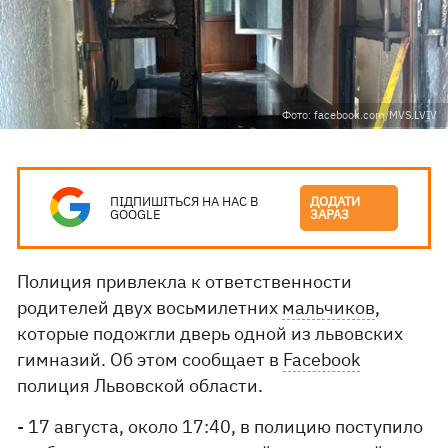
Фото: facebook.com/MVS.LVIV
ПІДПИШІТЬСЯ НА НАС В
ДОДАТИ
GOOGLE
ЗАРАЗ
Полиция привлекла к ответственности
родителей двух восьмилетних
мальчиков
,
которые подожгли дверь одной из львовских
гимназий. Об этом сообщает в
Facebook
полиция Львовской области.
- 17 августа, около 17:40, в полицию поступило