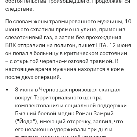
обстоятельства произошедшего. Продолжается
следствие.
По словам жены травмированного мужчины, 10
июня его схватили прямо на улице, применив
слезоточивый газ, а затем без прохождения
ВВК отправили на полигон, пишет
НТА
. 12 июня
он попал в больницу в критическом состоянии
– с открытой черепно-мозговой травмой. В
настоящее время мужчина находится в коме
после двух операций.
8 июня в Черновцах произошел
скандал
вокруг Территориального центра
комплектования и социальной поддержки.
Бывший боевой медик Роман Замрий
("Йода"), имеющий отсрочку, заявил, что
его незаконно удерживали три дня и