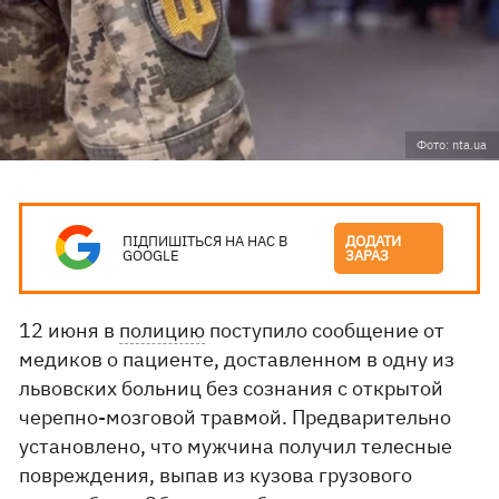
Фото: nta.ua
ПІДПИШІТЬСЯ НА НАС В
ДОДАТИ
GOOGLE
ЗАРАЗ
12 июня в
полицию
поступило сообщение от
медиков о пациенте, доставленном в одну из
львовских больниц без сознания с открытой
черепно-мозговой травмой. Предварительно
установлено, что мужчина получил телесные
повреждения, выпав из кузова грузового