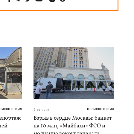
ОИСШЕСТВИЯ
3 августа
ПРОИСШЕСТВИЯ
репортаж
Взрыв в сердце Москвы: банкет
шей
на 10 млн, «Майбахи» ФСО и
молчание вокруг генерала