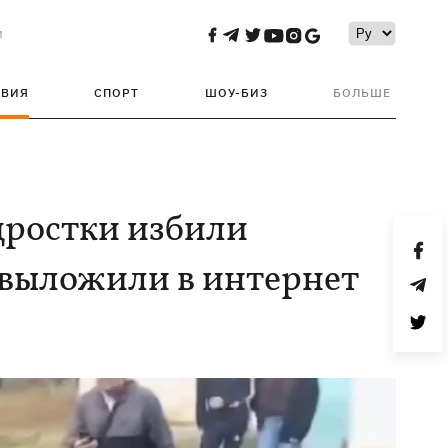
и
ТВИЯ
СПОРТ
ШОУ-БИЗ
БОЛЬШЕ
дростки избили
и выложили в интернет