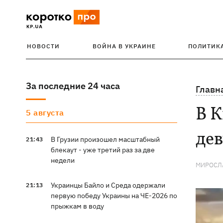
НОВОСТИ
ВОЙНА В УКРАИНЕ
ПОЛИТИК
За последние 24 часа
Главн
В К
5 августа
дев
В Грузии произошел масштабный
21:43
блекаут - уже третий раз за две
недели
МИРОСЛ
Украинцы Байло и Среда одержали
21:13
первую победу Украины на ЧЕ-2026 по
прыжкам в воду