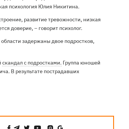
кая психология Юлия Никитина.
строение, развитие тревожности, низкая
тся доверие, – говорит психолог.
 области задержаны двое подростков,
й
скандал с подростками.
Группа юношей
ича. В результате пострадавших