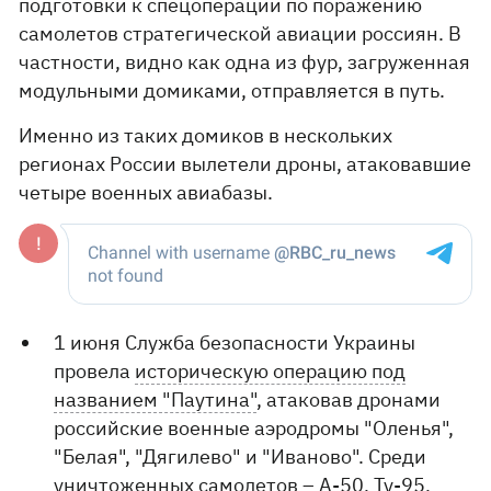
подготовки к спецоперации по поражению
самолетов стратегической авиации россиян. В
частности, видно как одна из фур, загруженная
модульными домиками, отправляется в путь.
Именно из таких домиков в нескольких
регионах России вылетели дроны, атаковавшие
четыре военных авиабазы.
1 июня Служба безопасности Украины
провела
историческую операцию под
названием "Паутина"
, атаковав дронами
российские военные аэродромы "Оленья",
"Белая", "Дягилево" и "Иваново". Среди
уничтоженных самолетов – А-50, Ту-95,