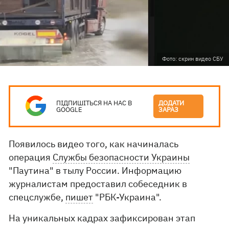
Фото: скрин видео СБУ
ПІДПИШІТЬСЯ НА НАС В
ДОДАТИ
GOOGLE
ЗАРАЗ
Появилось видео того, как начиналась
операция
Службы безопасности Украины
"Паутина" в тылу России. Информацию
журналистам предоставил собеседник в
спецслужбе,
пишет
"РБК-Украина".
На уникальных кадрах зафиксирован этап