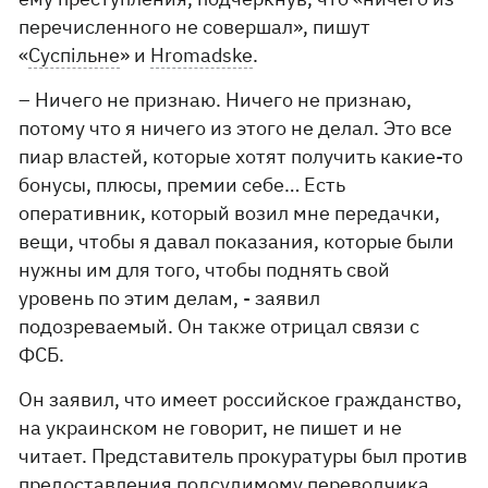
перечисленного не совершал», пишут
«
Суспільне
» и
Hromadske
.
– Ничего не признаю. Ничего не признаю,
потому что я ничего из этого не делал. Это все
пиар властей, которые хотят получить какие-то
бонусы, плюсы, премии себе… Есть
оперативник, который возил мне передачки,
вещи, чтобы я давал показания, которые были
нужны им для того, чтобы поднять свой
уровень по этим делам, - заявил
подозреваемый. Он также отрицал связи с
ФСБ.
Он заявил, что имеет российское гражданство,
на украинском не говорит, не пишет и не
читает. Представитель прокуратуры был против
предоставления подсудимому переводчика.