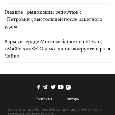
Главное - рынок жив: репортаж с
«Петровки», выстоявшей после ракетного
удара
Взрыв в сердце Москвы: банкет на 10 млн,
«Майбахи» ФСО и молчание вокруг генерала
Чайко
Контакты
Авторы
Материалы под рубриками «Новости компании», «PR» и «Факт»
размещены на правах рекламы