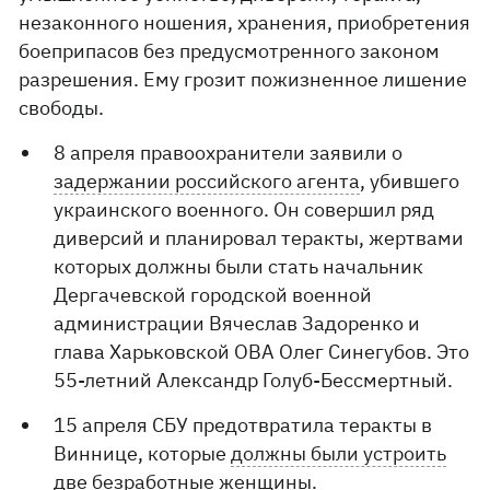
незаконного ношения, хранения, приобретения
боеприпасов без предусмотренного законом
разрешения. Ему грозит пожизненное лишение
свободы.
8 апреля правоохранители заявили о
задержании российского агента
, убившего
украинского военного. Он совершил ряд
диверсий и планировал теракты, жертвами
которых должны были стать начальник
Дергачевской городской военной
администрации Вячеслав Задоренко и
глава Харьковской ОВА Олег Синегубов. Это
55-летний Александр Голуб-Бессмертный.
15 апреля СБУ предотвратила теракты в
Виннице, которые
должны были устроить
две безработные женщины.