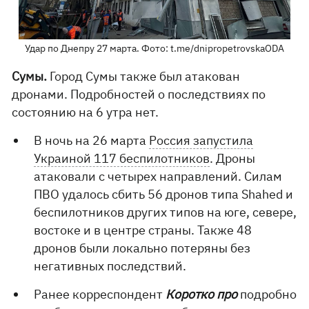
Удар по Днепру 27 марта. Фото: t.me/dnipropetrovskaODA
Сумы.
Город Сумы также был атакован
дронами. Подробностей о последствиях по
состоянию на 6 утра нет.
В ночь на 26 марта
Россия запустила
Украиной 117 беспилотников
. Дроны
атаковали с четырех направлений. Силам
ПВО удалось сбить 56 дронов типа Shahed и
беспилотников других типов на юге, севере,
востоке и в центре страны. Также 48
дронов были локально потеряны без
негативных последствий.
Ранее корреспондент
Коротко про
подробно