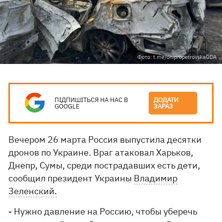
Фото: t.me/dnipropetrovskaODA
ПІДПИШІТЬСЯ НА НАС В
ДОДАТИ
GOOGLE
ЗАРАЗ
Вечером 26 марта Россия выпустила десятки
дронов по Украине. Враг атаковал Харьков,
Днепр, Сумы, среди пострадавших есть дети,
сообщил президент Украины
Владимир
Зеленский.
- Нужно давление на Россию, чтобы уберечь