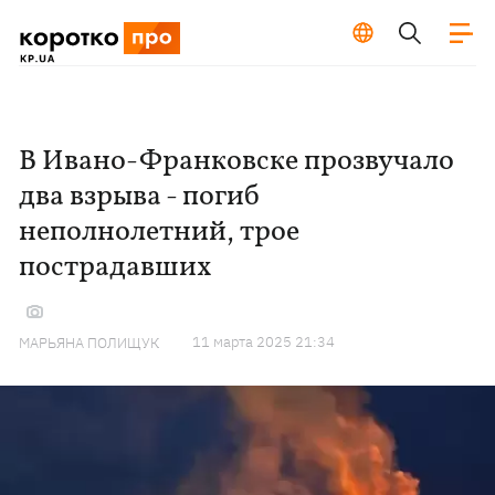
В Ивано-Франковске прозвучало
два взрыва - погиб
неполнолетний, трое
пострадавших
11 марта 2025 21:34
МАРЬЯНА ПОЛИЩУК