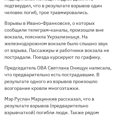
подтвердил, что в результате взрывов один
человек погиб, трое травмировались.
Взрывы в Ивано-Франковске, о которых
сообщили телеграм-каналы, произошли вне
вокзала, пояснила
Укрзализныця
. На
железнодорожном вокзале было слышно звук
от взрыва. Пассажиры и работники вокзала не
пострадали. Поезда курсируют по графику.
Председатель ОВА
Светлана Онищук
написала,
что предварительно есть пострадавшие. В
результате одного из взрывов произошло
возгорание кровли многоэтажки.
Мэр
Руслан Марцинкив
рассказал, что в
результате взрывов (предварительно
взрывчаткой) погибли люди. Также рядом