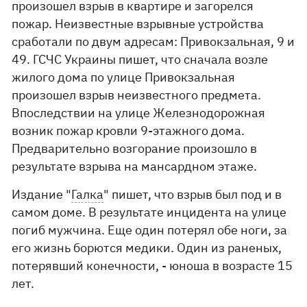
произошел взрыв в квартире и загорелся
пожар. Неизвестные взрывные устройства
сработали по двум адресам: Привокзальная, 9 и
49. ГСЧС Украины пишет, что сначала возле
жилого дома по улице Привокзальная
произошел взрыв неизвестного предмета.
Впоследствии на улице Железнодорожная
возник пожар кровли 9-этажного дома.
Предварительно возгорание произошло в
результате взрыва на мансардном этаже.
Издание "
Галка
" пишет, что взрыв был под и в
самом доме. В результате инцидента на улице
погиб мужчина. Еще один потерял обе ноги, за
его жизнь борются медики. Один из раненых,
потерявший конечности, - юноша в возрасте 15
лет.