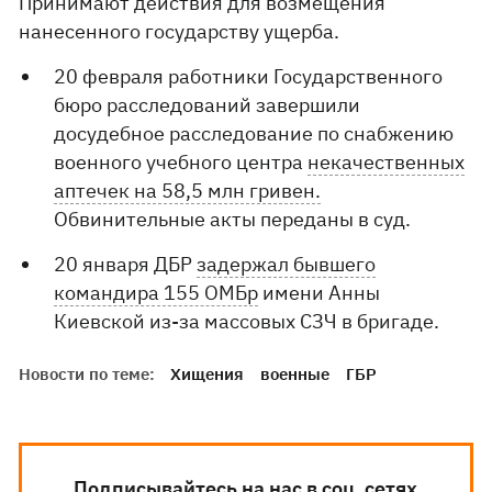
Принимают действия для возмещения
нанесенного государству ущерба.
20 февраля работники Государственного
бюро расследований завершили
досудебное расследование по снабжению
военного учебного центра
некачественных
аптечек на 58,5 млн гривен.
Обвинительные акты переданы в суд.
20 января ДБР
задержал бывшего
командира 155 ОМБр
имени Анны
Киевской из-за массовых СЗЧ в бригаде.
Новости по теме:
Хищения
военные
ГБР
Подписывайтесь на нас в соц. сетях