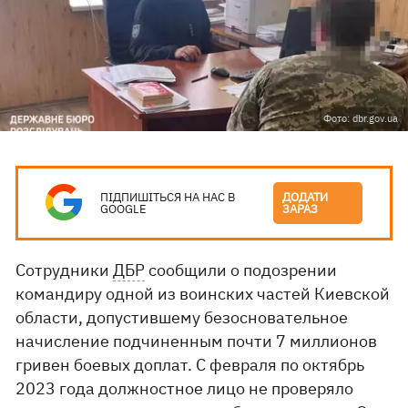
Фото: dbr.gov.ua
ПІДПИШІТЬСЯ НА НАС В
ДОДАТИ
GOOGLE
ЗАРАЗ
Сотрудники
ДБР
сообщили о подозрении
командиру одной из воинских частей Киевской
области, допустившему безосновательное
начисление подчиненным почти 7 миллионов
гривен боевых доплат. С февраля по октябрь
2023 года должностное лицо не проверяло