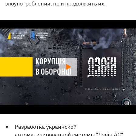
злоупотребления, но и продолжить их.
Разработка украинской
автоматизированной системы "Дзвін АС"