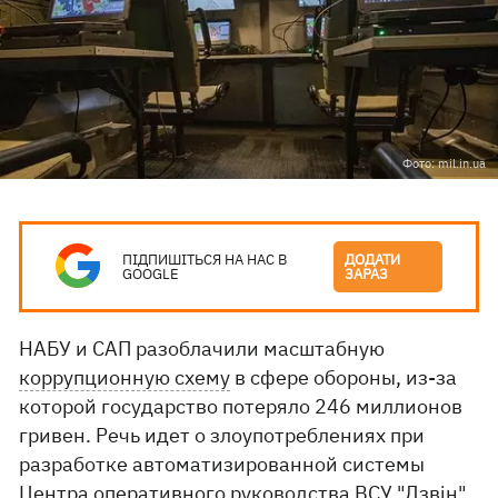
Фото: mil.in.ua
ПІДПИШІТЬСЯ НА НАС В
ДОДАТИ
GOOGLE
ЗАРАЗ
НАБУ и САП разоблачили масштабную
коррупционную схему
в сфере обороны, из-за
которой государство потеряло 246 миллионов
гривен. Речь идет о злоупотреблениях при
разработке автоматизированной системы
Центра оперативного руководства ВСУ "Дзвін".