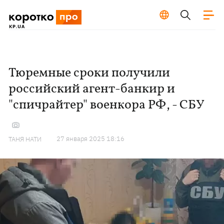
Тюремные сроки получили
российский агент-банкир и
"спичрайтер" военкора РФ, - СБУ
27 января 2025 18:16
ТАНЯ НАТИ