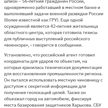
шпион – 56-летний гражданин России,
одновременно работавший в местном банке и
выполнявший задачи военной разведки России
(более известной как ГРУ). Еще одной
осужденной является 42-летняя жительница
областного центра, которая готовила тезисы
для публичных выступлений российского
«военкора», - говорится в сообщении.
Установлено, что российский агент готовил
координаты для ударов по объектам, на
которых хранилась техническая документация
для восстановления промышленности региона.
Он пытался использовать местную чиновницу с
доступом к секретной информации для
получения геолокаций целей. Также он
объезжал город на автомобиле, фиксируя
места базирования защитников Харькова. СБУ