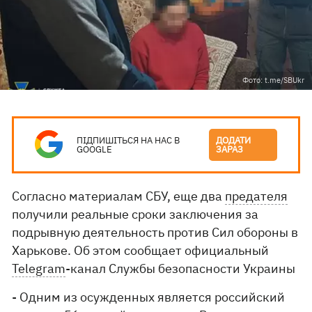
Фото: t.me/SBUkr
ПІДПИШІТЬСЯ НА НАС В
ДОДАТИ
GOOGLE
ЗАРАЗ
Согласно материалам СБУ, еще два
предателя
получили реальные сроки заключения за
подрывную деятельность против Сил обороны в
Харькове. Об этом сообщает официальный
Telegram
-канал Службы безопасности Украины
- Одним из осужденных является российский