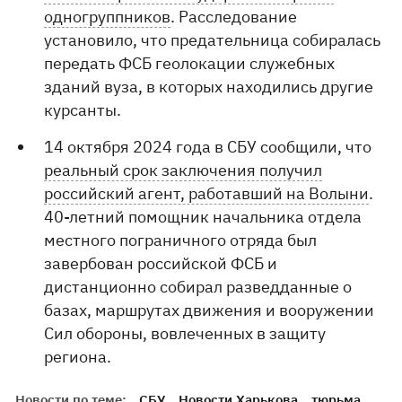
одногруппников
. Расследование
установило, что предательница собиралась
передать ФСБ геолокации служебных
зданий вуза, в которых находились другие
курсанты.
14 октября 2024 года в СБУ сообщили, что
реальный срок заключения получил
российский агент, работавший на Волыни
.
40-летний помощник начальника отдела
местного пограничного отряда был
завербован российской ФСБ и
дистанционно собирал разведданные о
базах, маршрутах движения и вооружении
Сил обороны, вовлеченных в защиту
региона.
Новости по теме:
СБУ
Новости Харькова
тюрьма