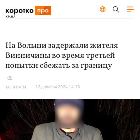
На Волыни задержали жителя
Винничины во время третьей
попытки сбежать за границу
12 декабря 2024 14:18
ТАНЯ НАТИ