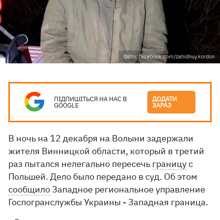
Фото: facebook.com/zahidnuy.kordon
ПІДПИШІТЬСЯ НА НАС В
ДОДАТИ
GOOGLE
ЗАРАЗ
В ночь на 12 декабря на Волыни задержали
жителя Винницкой области, который в третий
раз пытался нелегально пересечь
границу
с
Польшей. Дело было передано в суд. Об этом
сообщило
Западное региональное управление
Госпогранслужбы Украины - Западная граница.