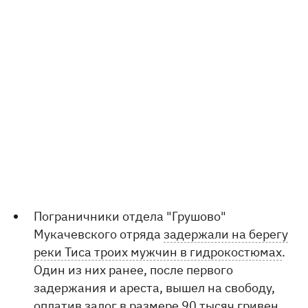
Пограничники отдела "Грушово"
Мукачевского отряда
задержали на берегу
реки Тиса троих мужчин в гидрокостюмах
.
Один из них ранее, после первого
задержания и ареста, вышел на свободу,
оплатив залог в размере 90 тысяч гривен.