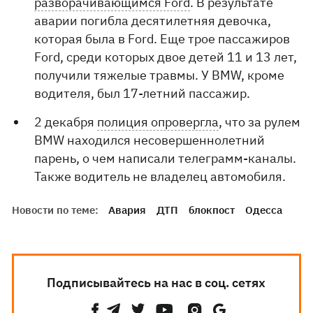
разворачивающимся Ford
. В результате
аварии погибла десятилетняя девочка,
которая была в Ford. Еще трое пассажиров
Ford, среди которых двое детей 11 и 13 лет,
получили тяжелые травмы. У BMW, кроме
водителя, был 17-летний пассажир.
2 декабря
полиция опровергла
, что за рулем
BMW находился несовершеннолетний
парень, о чем написали телеграмм-каналы.
Также водитель не владелец автомобиля.
Новости по теме:
Авария
ДТП
блокпост
Одесса
Подписывайтесь на нас в соц. сетях