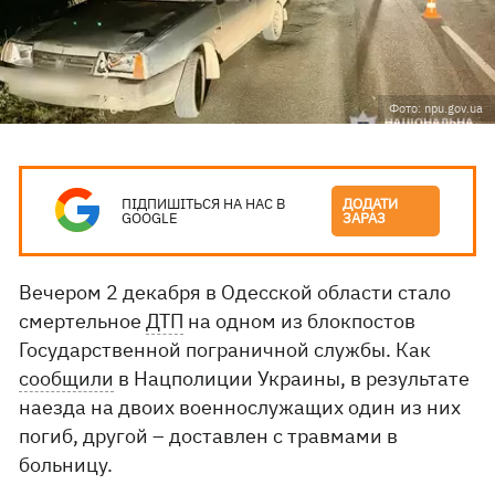
Фото: npu.gov.ua
ПІДПИШІТЬСЯ НА НАС В
ДОДАТИ
GOOGLE
ЗАРАЗ
Вечером 2 декабря в Одесской области стало
смертельное
ДТП
на одном из блокпостов
Государственной пограничной службы. Как
сообщили
в Нацполиции Украины, в результате
наезда на двоих военнослужащих один из них
погиб, другой – доставлен с травмами в
больницу.