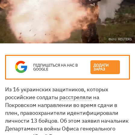
Фото: REUTERS
ПІДПИШІТЬСЯ НА НАС В
ДОДАТИ
GOOGLE
ЗАРАЗ
Из 16 украинских защитников, которых
российские солдаты
расстреляли
на
Покровском направлении во время сдачи в
плен, правоохранители идентифицировали
личности 13 бойцов. Об этом заявил начальник
Департамента войны Офиса генерального