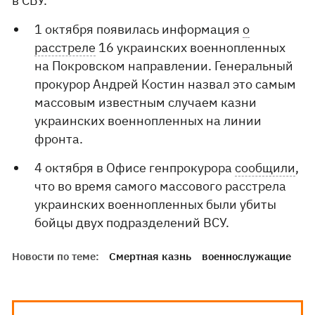
в СБУ.
1 октября появилась информация
о
расстреле
16 украинских военнопленных
на Покровском направлении. Генеральный
прокурор Андрей Костин назвал это самым
массовым известным случаем казни
украинских военнопленных на линии
фронта.
4 октября в Офисе генпрокурора
сообщили
,
что во время самого массового расстрела
украинских военнопленных были убиты
бойцы двух подразделений ВСУ.
Новости по теме:
Смертная казнь
военнослужащие