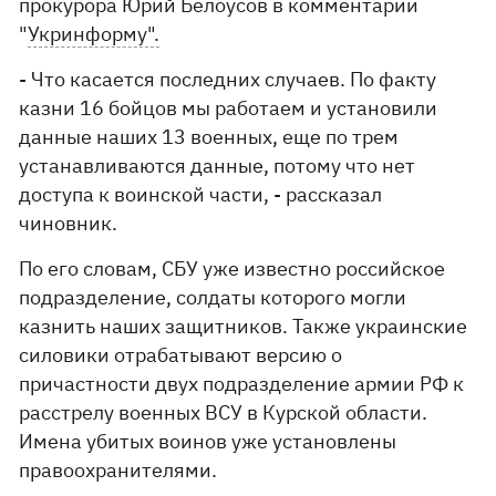
прокурора Юрий Белоусов в комментарии
"
Укринформу".
- Что касается последних случаев. По факту
казни 16 бойцов мы работаем и установили
данные наших 13 военных, еще по трем
устанавливаются данные, потому что нет
доступа к воинской части, - рассказал
чиновник.
По его словам, СБУ уже известно российское
подразделение, солдаты которого могли
казнить наших защитников. Также украинские
силовики отрабатывают версию о
причастности двух подразделение армии РФ к
расстрелу военных ВСУ в Курской области.
Имена убитых воинов уже установлены
правоохранителями.