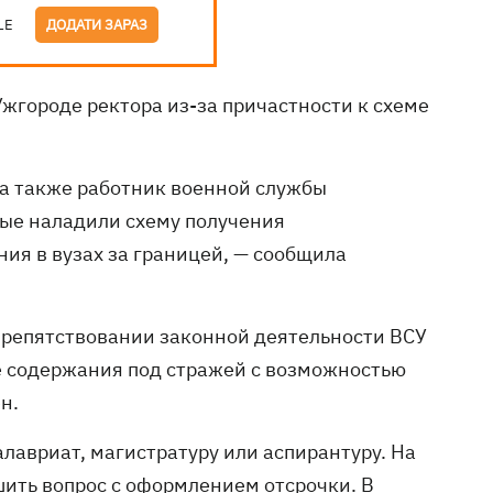
LE
ДОДАТИ ЗАРАЗ
жгороде ректора из-за причастности к схеме
 а также работник военной службы
мые наладили схему получения
ия в вузах за границей, — сообщила
препятствовании законной деятельности ВСУ
е содержания под стражей с возможностью
н.
лавриат, магистратуру или аспирантуру. На
ить вопрос с оформлением отсрочки. В