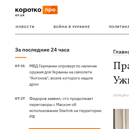
НОВОСТИ
ВОЙНА В УКРАИНЕ
ПОЛИТИК
За последние 24 часа
Главн
Пр
МВД Германии опровергло наличие
07:51
оружия для Украины на самолете
Ужг
"Антонов", возле которого нашли
дрон
МАРЬЯН
Федоров заявил, что продолжает
07:27
переговоры с Маском об
использовании Starlink на территории
РФ