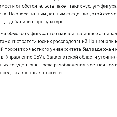
имости от обстоятельств пакет таких «услуг» фигур
ека. По оперативным данным следствия, этой схемой
к, - добавили в прокуратуре.
емя обысков у фигурантов изъяли наличные эквивал
тамент стратегических расследований Националь
й проректор частного университета был задержан 
тв. Управление СБУ в Закарпатской области
уточнил
вых «студентов». После разоблачения местная ком
 предоставленные отсрочки.