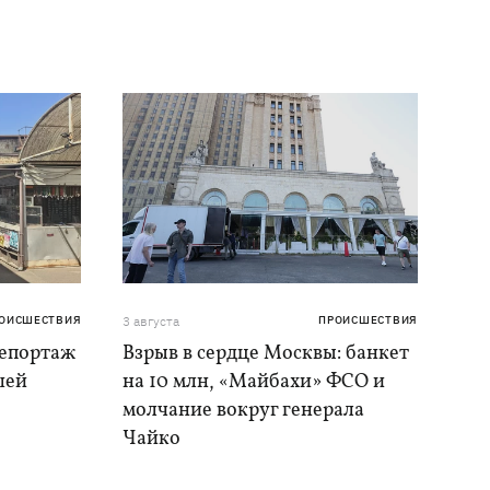
ОИСШЕСТВИЯ
3 августа
ПРОИСШЕСТВИЯ
репортаж
Взрыв в сердце Москвы: банкет
шей
на 10 млн, «Майбахи» ФСО и
молчание вокруг генерала
Чайко