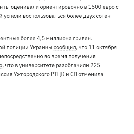
анты оценивали ориентировочно в 1500 евро с
 успели воспользоваться более двух сотен
ентные более 4,5 миллиона гривен.
ной полиции Украины
сообщил
, что 11 октября
непосредственно во время получения
о
, что в университете разоблачили 225
иссия Ужгородского РТЦК и СП отменила