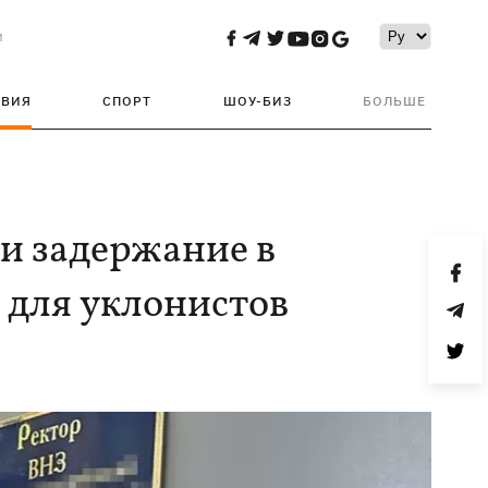
и
ТВИЯ
СПОРТ
ШОУ-БИЗ
БОЛЬШЕ
и задержание в
 для уклонистов