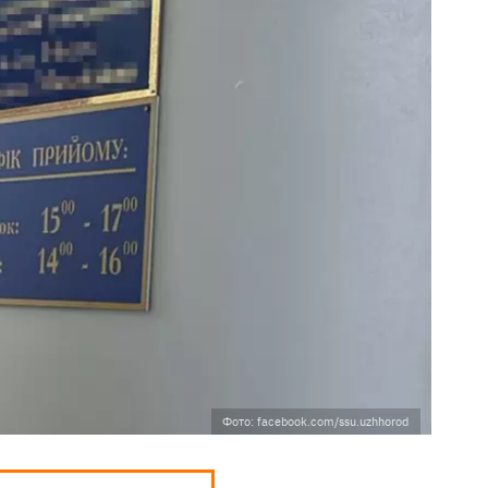
Фото: facebook.com/ssu.uzhhorod