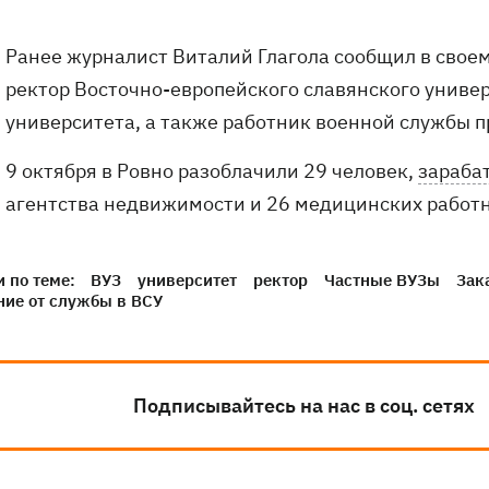
Ранее журналист Виталий Глагола сообщил в свое
ректор Восточно-европейского славянского униве
университета, а также работник военной службы п
9 октября в Ровно разоблачили 29 человек,
зараба
агентства недвижимости и 26 медицинских работ
 по теме:
ВУЗ
университет
ректор
Частные ВУЗы
Зак
ние от службы в ВСУ
Подписывайтесь на нас в соц. сетях