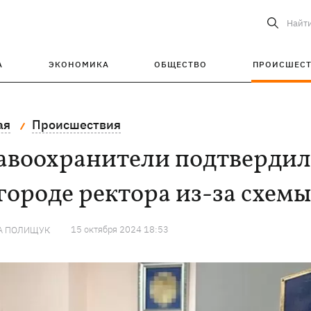
Найт
А
ЭКОНОМИКА
ОБЩЕСТВО
ПРОИСШЕС
ая
Происшествия
авоохранители подтвердил
ороде ректора из-за схемы
15 октября 2024 18:53
А ПОЛИЩУК