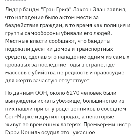
Лидер банды "Гран Гриф" Лаксон Элан заявил,
что нападение было актом мести за
бездействие граждан, в то время как полиция и
группы самообороны убивали его людей.
Местные власти сообщают, что бандиты
подожгли десятки домов и транспортных
средств, сделав это нападение одним из самых
кровавых за последние годы в стране, где
массовые убийства не редкость и правосудие
для жертв зачастую отсутствует.
По данным ООН, около 6270 человек были
вынуждены искать убежище, большинство из
них нашли приют у родственников в соседнем
Сен-Марке и других городах, а некоторые
живут во временных лагерях. Премьер-министр
Гарри Кониль осудил это "ужасное