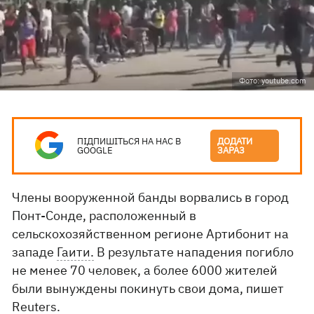
Фото: youtube.com
ПІДПИШІТЬСЯ НА НАС В
ДОДАТИ
GOOGLE
ЗАРАЗ
Члены вооруженной банды ворвались в город
Понт-Сонде, расположенный в
сельскохозяйственном регионе Артибонит на
западе
Гаити.
В результате нападения погибло
не менее 70 человек, а более 6000 жителей
были вынуждены покинуть свои дома, пишет
Reuters.