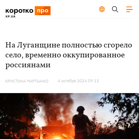
На Луганщине полностью сгорело
село, временно оккупированное
россиянами
4 октября 2024 09:13
КРИСТИНА МАРТЫНКО