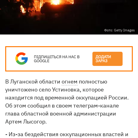
Фото: Getty Images
ПІДПИШІТЬСЯ НА НАС В
ДОДАТИ
GOOGLE
ЗАРАЗ
В Луганской области
огнем
полностью
уничтожено село Устиновка, которое
находится под временной оккупацией России.
Об этом сообщил в своем телеграм-канале
глава областной военной администрации
Артем Лысогор.
- Из-за бездействия оккупационных властей и