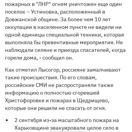
пожарных в "ЛНР" огнем уничтожен еще один
поселок – Устиновка, расположенный в
Довжанской общине. За более чем 10 лет
оккупации в населенном пункте не видели ни
одной единицы специальной техники, которая
выполняла бы превентивные мероприятия. Не
наблюдали селяне и приезда спасателей, когда
горели дома, - сообщил он.
Как отметил Лысогор, россияне замалчивают
такие происшествия. По его словам,
российские СМИ не распространяли также
информацию о полностью сгоревшей
Христофоровке и пожарах в Щедрищево,
которые они решили не спасать от огня.
2 сентября из-за масштабного пожара на
Харьковщине
эвакуировали
целое село в