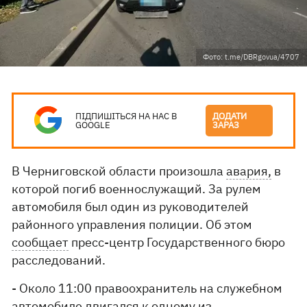
Фото: t.me/DBRgovua/4707
ПІДПИШІТЬСЯ НА НАС В
ДОДАТИ
GOOGLE
ЗАРАЗ
В Черниговской области произошла
авария,
в
которой погиб военнослужащий. За рулем
автомобиля был один из руководителей
районного управления полиции. Об этом
сообщает
пресс-центр Государственного бюро
расследований.
- Около 11:00 правоохранитель на служебном
автомобиле двигался к одному из