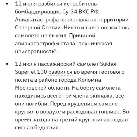
11 июня
разбился
истребитель-
бомбардировщик Су-34 ВКС РФ.
Авиакатастрофа произошла на территории
Северной Осетии. Никто из членов экипажа
самолета не выжил. Причиной
авиакатастрофы стала "техническая
неисправность".
12 июля пассажирский самолет Sukhoi
Superjet 100
разбился
во время тестового
полета в районе города Коломна
Московской области. На борту самолета
находились всего три члена экипажа, все
они погибли. Перед крушением самолет
кружил в воздухе и расходовал топливо. Во
время захода на третий круг экипаж подал
сигнал бедствия.