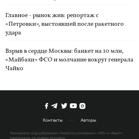
Главное - рынок жив: репортаж с
«Петровки», выстоявшей после ракетного
удара
Взрыв в сердце Москвы: банкет на 10 млн,
«Майбахи» ФСО и молчание вокруг генерала
Чайко
Контакты
Авторы
Материалы под рубриками «Новости компании», «PR» и «Факт»
размещены на правах рекламы