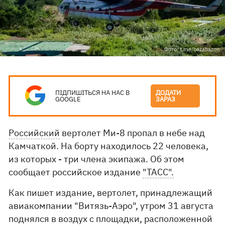
Фото: t.me/bazabazon
ПІДПИШІТЬСЯ НА НАС В
ДОДАТИ
GOOGLE
ЗАРАЗ
Российский
вертолет Ми-8 пропал в небе над
Камчаткой. На борту находилось 22 человека,
из которых - три члена экипажа. Об этом
сообщает российское издание
"ТАСС".
Как пишет издание, вертолет, принадлежащий
авиакомпании "Витязь-Аэро", утром 31 августа
поднялся в воздух с площадки, расположенной