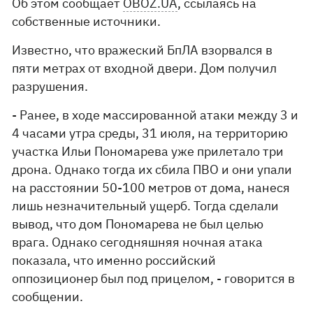
Об этом сообщает
OBOZ.UA
, ссылаясь на
собственные источники.
Известно, что вражеский БпЛА взорвался в
пяти метрах от входной двери. Дом получил
разрушения.
- Ранее, в ходе массированной атаки между 3 и
4 часами утра среды, 31 июля, на территорию
участка Ильи Пономарева уже прилетало три
дрона. Однако тогда их сбила ПВО и они упали
на расстоянии 50-100 метров от дома, нанеся
лишь незначительный ущерб. Тогда сделали
вывод, что дом Пономарева не был целью
врага. Однако сегодняшняя ночная атака
показала, что именно российский
оппозиционер был под прицелом, - говорится в
сообщении.