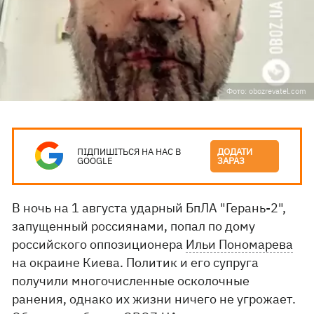
Фото: obozrevatel.com
ПІДПИШІТЬСЯ НА НАС В
ДОДАТИ
GOOGLE
ЗАРАЗ
В ночь на 1 августа ударный БпЛА "Герань-2",
запущенный россиянами, попал по дому
российского оппозиционера
Ильи Пономарева
на окраине Киева. Политик и его супруга
получили многочисленные осколочные
ранения, однако их жизни ничего не угрожает.