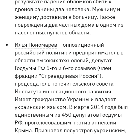
результате падения обломков сбитых
дронов ранены два человека. Мужчину и
женщину доставили в больницу. Также
повреждены два частных дома в одном из
населенных пунктов области.
Илья Пономарев
– оппозиционный
российский политик и предприниматель в
области высоких технологий, депутат
Госдумы РФ 5-го и 6-го созывов (член
фракции "Справедливая Россия"),
председатель попечительского совета
Института инновационного развития.
Имеет гражданство Украины и владеет
украинским языком. В марте 2014 года был
единственным из 450 депутатов Госдумы
РФ, проголосовавшим против аннексии
Крыма. Признавал полуостров украинским,