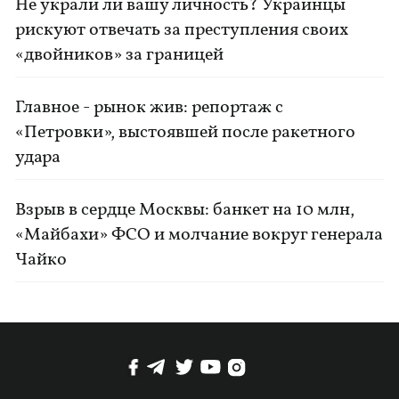
Не украли ли вашу личность? Украинцы
рискуют отвечать за преступления своих
«двойников» за границей
Главное - рынок жив: репортаж с
«Петровки», выстоявшей после ракетного
удара
Взрыв в сердце Москвы: банкет на 10 млн,
«Майбахи» ФСО и молчание вокруг генерала
Чайко