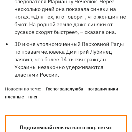
следователя
Марианну Чечелюк.
Через
несколько дней она показала синяки на
ногах. «Для тех, кто говорит, что женщин не
бьют. На родной земле даже синяки от
русаков сходят быстрее», – сказала она.
30 июня уполномоченный Верховной Рады
по правам человека Дмитрий Лубинец
заявил, что
более 14 тысяч
граждан
Украины незаконно удерживаются
властями России.
Новости по теме:
Госпогранслужба
пограничники
пленные
плен
Подписывайтесь на нас в соц. сетях