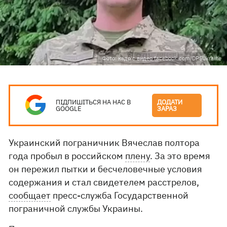
Фото: кадр с видео facebook.com/DPSUkraine
ПІДПИШІТЬСЯ НА НАС В
ДОДАТИ
GOOGLE
ЗАРАЗ
Украинский пограничник Вячеслав полтора
года пробыл в российском
плену
. За это время
он пережил пытки и бесчеловечные условия
содержания и стал свидетелем расстрелов,
сообщает
пресс-служба Государственной
пограничной службы Украины.