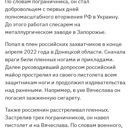
По словам пограничника, он стал
добровольцем с первых дней
полномасштабного вторжения РФ в Украину.
До этого работал слесарем на
металлургическом заводе в Запорожье.
Попал в плен российских захватчиков в конце
апреля 2022 года в Донецкой области. Сначала
враги били пленных ногами и прикладами.
Далее руководивший допросом российский
майор прострелил из своего пистолета всем
защитникам ноги и продолжил издевательства
над ранеными. Например, в ухе Вячеслава он
погасил зажженную сигарету.
Также россиянин расстреливал пленных.
Застрелив трех пограничников, он навел
пистолет и на Вячеслава. По словам военного,