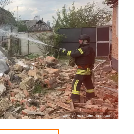
Фото: ДСНС харківська область