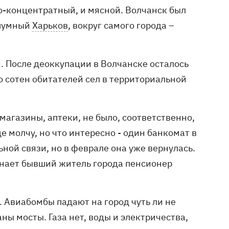
ло-концентратный, и мясной. Волчанск был
 шумный
Харьков
, вокруг самого города –
й. После деоккупации в Волчанске осталось
о сотен обитателей сел в территориальной
магазины, аптеки, не было, соответственно,
е молчу, но что интересно - один банкомат в
ной связи, но в феврале она уже вернулась.
оминает бывший житель города пенсионер
. Авиабомбы падают на город чуть ли не
ны мосты. Газа нет, воды и электричества,