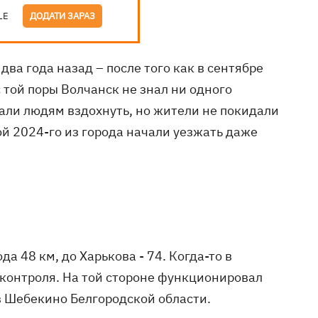
LE
ДОДАТИ ЗАРАЗ
два года назад – после того как в сентябре
 с той поры Волчанск не знал ни одного
али людям вздохнуть, но жители не покидали
й 2024-го из города начали уезжать даже
 48 км, до Харькова - 74. Когда-то в
онтроля. На той стороне функционировал
в Шебекино Белгородской области.