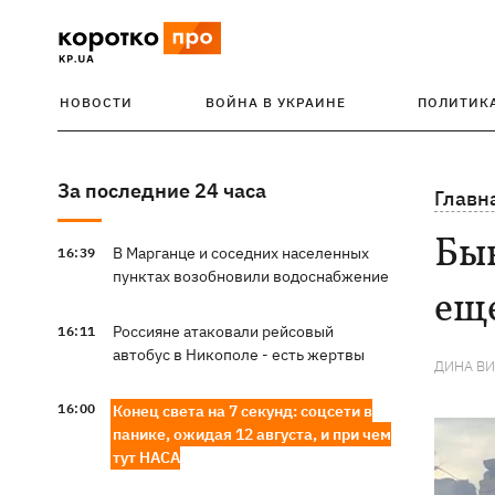
НОВОСТИ
ВОЙНА В УКРАИНЕ
ПОЛИТИК
За последние 24 часа
Главн
Быв
В Марганце и соседних населенных
16:39
пунктах возобновили водоснабжение
ещ
Россияне атаковали рейсовый
16:11
автобус в Никополе - есть жертвы
ДИНА В
16:00
Конец света на 7 секунд: соцсети в
панике, ожидая 12 августа, и при чем
тут НАСА