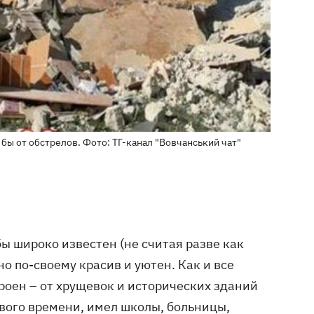
 бы от обстрелов. Фото: ТГ-канал "Вовчанський чат"
бы широко известен (не считая разве как
о по-своему красив и уютен. Как и все
троен – от хрущевок и исторических зданий
вого времени, имел школы, больницы,