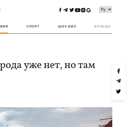
и
ТВИЯ
СПОРТ
ШОУ-БИЗ
БОЛЬШЕ
ода уже нет, но там