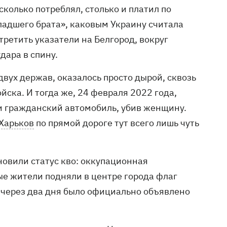
сколько потреблял, столько и платил по
ладшего брата», каковым Украину считала
третить указатели на Белгород, вокруг
дара в спину.
двух держав, оказалось просто дырой, сквозь
ска. И тогда же, 24 февраля 2022 года,
ли гражданский автомобиль, убив женщину.
Харьков
по прямой дороге тут всего лишь чуть
овили статус кво: оккупационная
ые жители подняли в центре города флаг
о через два дня было официально объявлено