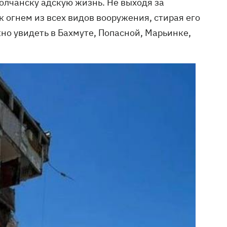
Волчанску адскую жизнь. Не выходя за
к огнем из всех видов вооружения, стирая его
жно увидеть в Бахмуте, Попасной, Марьинке,