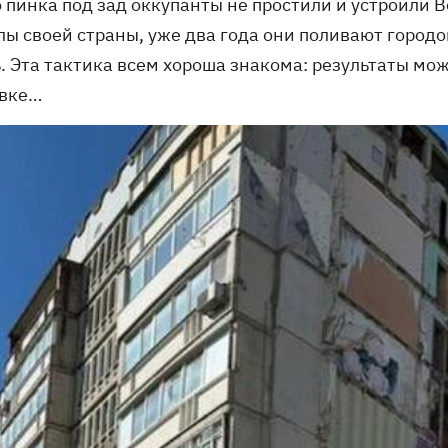
о пинка под зад оккупанты не простили и устроили 
ы своей страны, уже два года они поливают городо
. Эта тактика всем хороша знакома: результаты мо
вке…