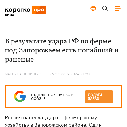
В результате удара РФ по ферме
под Запорожьем есть погибший и
раненые
25 февраля 2024 21:57
МАРЬЯНА ПОЛИЩУК
ПІДПИШІТЬСЯ НА НАС В
ДОДАТИ
GOOGLE
ЗАРАЗ
Россия нанесла удар по фермерскому
хозяйству в
Запорожском районе
. Один