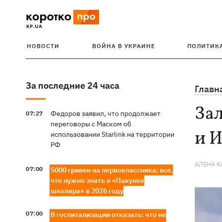
НОВОСТИ
ВОЙНА В УКРАИНЕ
ПОЛИТИК
За последние 24 часа
Главн
За
Федоров заявил, что продолжает
07:27
переговоры с Маском об
и 
использовании Starlink на территории
РФ
АЛЕНА 
07:00
5000 гривен на первоклассника: все,
что нужно знать о «Пакунке
школяра» в 2026 году
07:00
В госпитализации отказать: что не