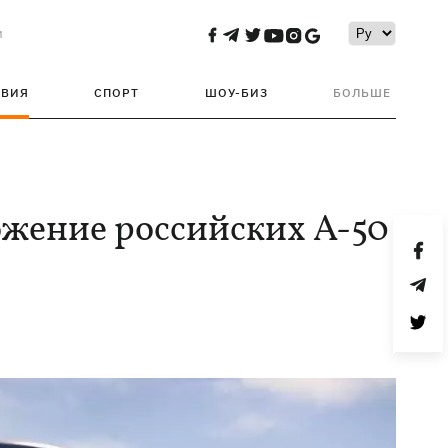
и
ТВИЯ
СПОРТ
ШОУ-БИЗ
БОЛЬШЕ
жение российских А-50