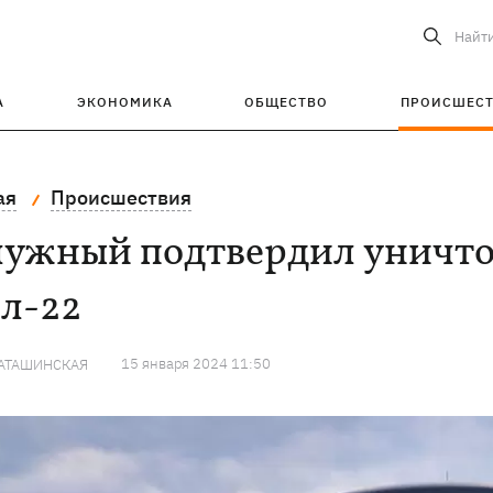
Найт
А
ЭКОНОМИКА
ОБЩЕСТВО
ПРОИСШЕС
ая
Происшествия
лужный подтвердил уничто
Ил-22
15 января 2024 11:50
КАТАШИНСКАЯ