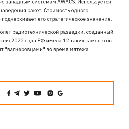
ые западным системам AWACS. Используется
наведения ракет. Стоимость одного
подчеркивает его стратегическое значение.
олет радиотехнической разведки, созданный
раля 2022 года РФ имела 12 таких самолетов
бит "вагнеровцами" во время мятежа