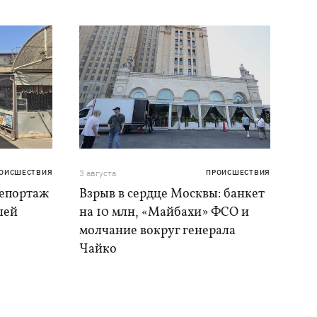
ОИСШЕСТВИЯ
3 августа
ПРОИСШЕСТВИЯ
репортаж
Взрыв в сердце Москвы: банкет
шей
на 10 млн, «Майбахи» ФСО и
молчание вокруг генерала
Чайко