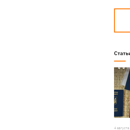
Стать
4 августа