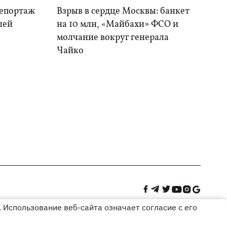
репортаж
Взрыв в сердце Москвы: банкет
шей
на 10 млн, «Майбахи» ФСО и
молчание вокруг генерала
Чайко
 Использование веб-сайта означает согласие с его
Дизайн