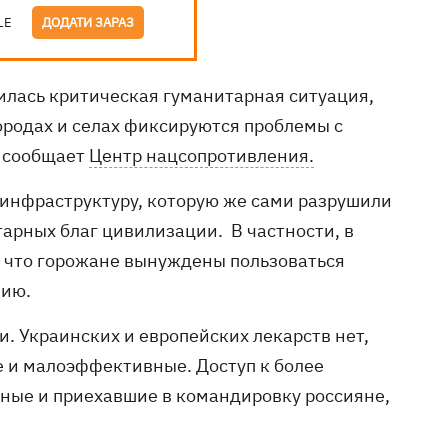
LE
ДОДАТИ ЗАРАЗ
лась критическая гуманитарная ситуация,
ородах и селах фиксируются проблемы с
м сообщает
Центр нацсопротивления.
инфраструктуру, которую же сами разрушили
тарных благ цивилизации. В частности, в
, что горожане вынуждены пользоваться
нию.
и. Украинских и европейских лекарств нет,
ие и малоэффективные. Доступ к более
ные и приехавшие в командировку россияне,