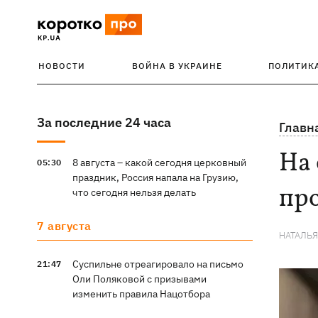
НОВОСТИ
ВОЙНА В УКРАИНЕ
ПОЛИТИК
За последние 24 часа
Главн
На
8 августа – какой сегодня церковный
05:30
праздник, Россия напала на Грузию,
про
что сегодня нельзя делать
7 августа
НАТАЛЬ
Суспильне отреагировало на письмо
21:47
Оли Поляковой с призывами
изменить правила Нацотбора