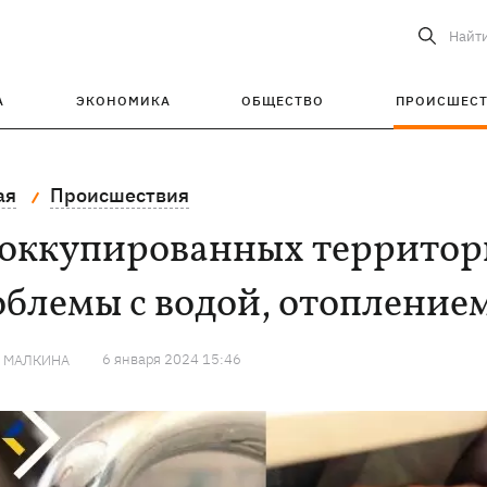
Найт
А
ЭКОНОМИКА
ОБЩЕСТВО
ПРОИСШЕС
ая
Происшествия
 оккупированных территор
блемы с водой, отоплением
6 января 2024 15:46
Я МАЛКИНА