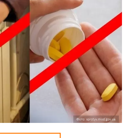
Фото: sprotyv.mod.gov.ua