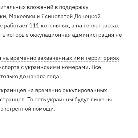
апитальных вложений в поддержку
ки, Макеевки и Ясиноватой Донецкой
е работает 111 котельных, а на теплотрассах
ть которые оккупационная администрация не
 на временно захваченных ими территориях
нспорта с украинскими номерами. Все
олько до начала года.
 украинцев на временно оккупированных
транцев. То есть
украинцы будут лишены
е экстренной помощи.