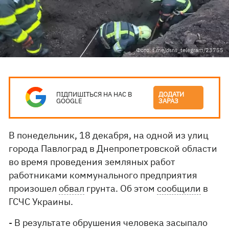
Фото: t.me/dsns_telegram/23755
ПІДПИШІТЬСЯ НА НАС В
ДОДАТИ
GOOGLE
ЗАРАЗ
В понедельник, 18 декабря, на одной из улиц
города Павлоград в Днепропетровской области
во время проведения земляных работ
работниками коммунального предприятия
произошел
обвал
грунта. Об этом
сообщили
в
ГСЧС Украины.
- В результате обрушения человека засыпало