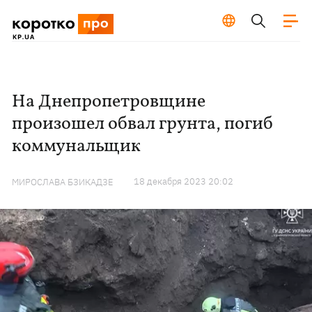
На Днепропетровщине
произошел обвал грунта, погиб
коммунальщик
18 декабря 2023 20:02
МИРОСЛАВА БЗИКАДЗЕ