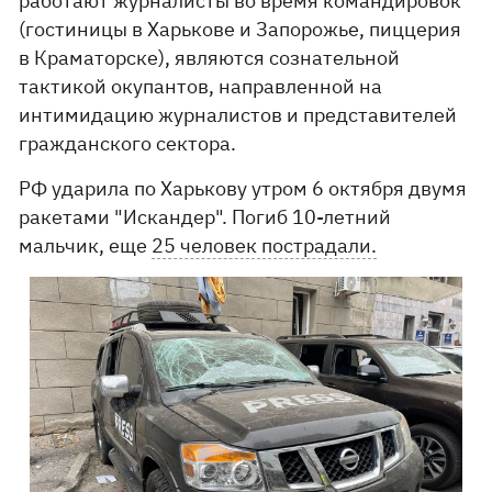
работают журналисты во время командировок
(гостиницы в Харькове и Запорожье, пиццерия
в Краматорске), являются сознательной
тактикой окупантов, направленной на
интимидацию журналистов и представителей
гражданского сектора.
РФ ударила по Харькову утром 6 октября двумя
ракетами "Искандер". Погиб 10-летний
мальчик, еще
25 человек пострадали.