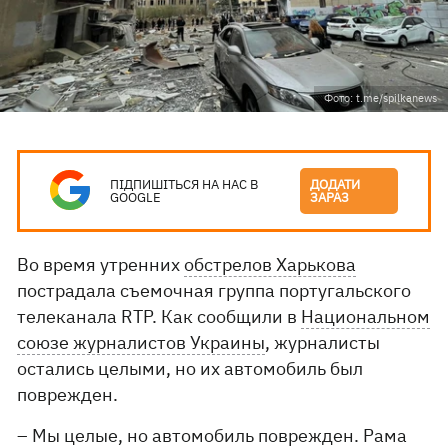
Фото: t.me/spilkanews
ПІДПИШІТЬСЯ НА НАС В
ДОДАТИ
GOOGLE
ЗАРАЗ
Во время утренних
обстрелов Харькова
пострадала съемочная группа португальского
телеканала RTP. Как сообщили в
Национальном
союзе журналистов Украины
, журналисты
остались целыми, но их автомобиль был
поврежден.
– Мы целые, но автомобиль поврежден. Рама