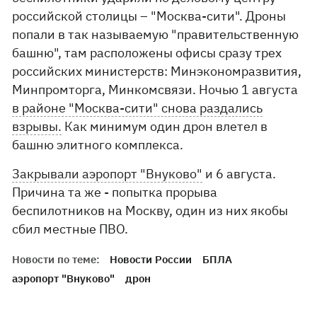
российской столицы – "Москва-сити". Дроны
попали в так называемую "правительственную
башню", там расположены офисы сразу трех
российских министерств: Минэкономразвития,
Минпромторга, Минкомсвязи. Ночью 1 августа
в районе "Москва-сити" снова раздались
взрывы.
Как минимум один дрон влетел в
башню элитного комплекса.
Закрывали аэропорт "Внуково"
и 6 августа.
Причина та же - попытка прорыва
беспилотников на Москву, один из них якобы
сбил местные ПВО.
Новости по теме:
Новости России
БПЛА
аэропорт "Внуково"
дрон