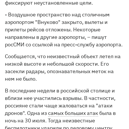
фиксируют неустановленные цели.
- Воздушное пространство над столичным
аэропортом "Внуково" закрыто, вылеты и
прилеты рейсов отложены. Некоторые
направлены в другие аэропорты, – пишут
росСМИ со ссылкой на пресс-службу аэропорта.
Сообщается, что неизвестный объект летел на
низкой высоте и небольшой скорости. Его
засекли радары, опознавательных меток на
нем не было.
В последние недели в российской столице и
вблизи нее участились взрывы. В частности,
россияне стали чаще жаловаться на "атаки
дронов". Одна из
самых больших атак
была в
ночь на 30 июля. Тогда неизвестные
беспилотники ударили по деловому центру