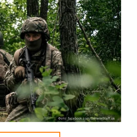
Фото: facebook.com/GeneralStaff.ua