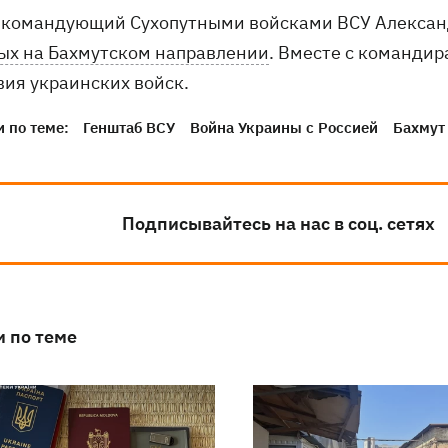
 командующий Сухопутными войсками ВСУ Алекса
ых на Бахмутском направлении
. Вместе с команди
вия украинских войск.
 по теме:
Генштаб ВСУ
Война Украины с Россией
Бахмут
Подписывайтесь на нас в соц. сетях
и по теме