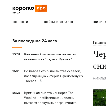
НОВОСТИ
ВОЙНА В УКРАИНЕ
ПОЛИТИК
За последние 24 часа
Главн
Чер
Кажанна объяснила, как ее песни
15:34
оказались на "Яндекс Музыке"
сн
Во Львове открыли выставку палок,
15:23
посвященную интернет-феномену из
НАТАЛЬ
Threads
Криминал вместо концерта The
15:21
Weeknd – в «Шегинях» киевлянин
пытался подкупить пограничника