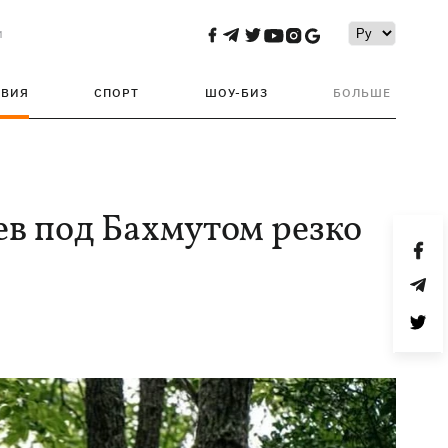
и
ТВИЯ
СПОРТ
ШОУ-БИЗ
БОЛЬШЕ
ев под Бахмутом резко