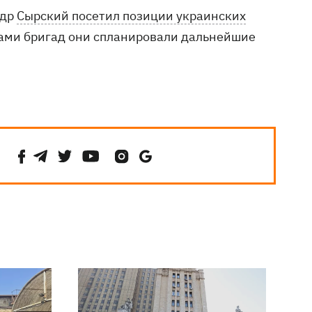
ндр
Сырский посетил позиции украинских
рами бригад они спланировали дальнейшие