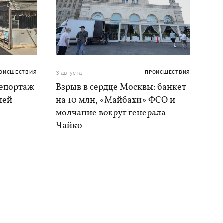
ОИСШЕСТВИЯ
3 августа
ПРОИСШЕСТВИЯ
репортаж
Взрыв в сердце Москвы: банкет
шей
на 10 млн, «Майбахи» ФСО и
молчание вокруг генерала
Чайко