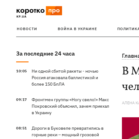
НОВОСТИ
ВОЙНА В УКРАИНЕ
ПОЛИТИК
За последние 24 часа
Главн
В М
Ни одной сбитой ракеты - ночью
10:05
Россия атаковала баллистикой и
че
более 150 БпЛА
Фронтмен группы «Ногу свело!» Макс
09:17
АЛЕНА 
Покровский объяснил, зачем приехал
в Украину
Дороги в Буковеле превратились в
08:51
горные реки – мощный грозовой