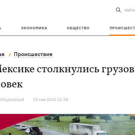
Найт
А
ЭКОНОМИКА
ОБЩЕСТВО
ПРОИСШЕС
ая
Происшествия
ексике столкнулись грузов
ловек
15 мая 2023 11:58
КАТАШИНСКАЯ