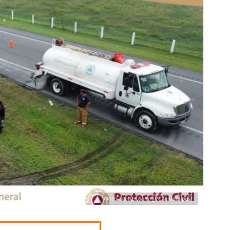
Фото: twitter.com/_PCTamaulipas/