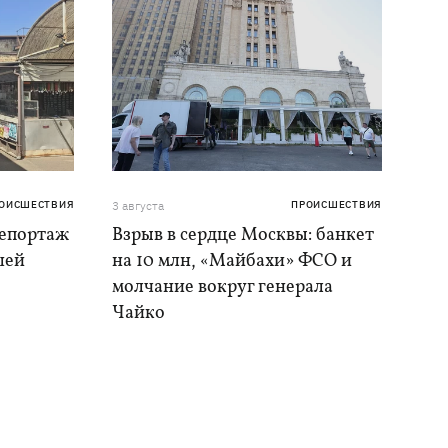
ОИСШЕСТВИЯ
3 августа
ПРОИСШЕСТВИЯ
репортаж
Взрыв в сердце Москвы: банкет
шей
на 10 млн, «Майбахи» ФСО и
молчание вокруг генерала
Чайко