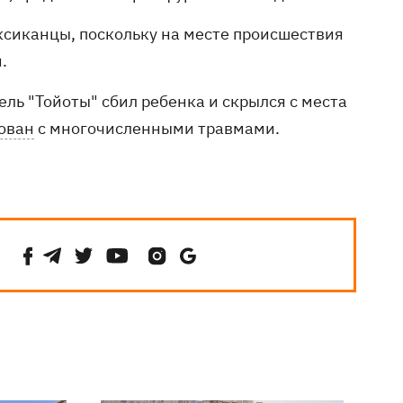
ксиканцы, поскольку на месте происшествия
.
ель "Тойоты" сбил ребенка и скрылся с места
ован
с многочисленными травмами.