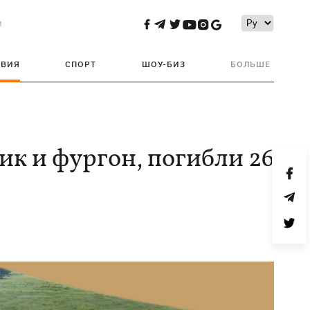
и
ТВИЯ
СПОРТ
ШОУ-БИЗ
БОЛЬШЕ
ик и фургон, погибли 26