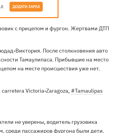
LE
ДОДАТИ ЗАРАЗ
зовик с прицепом и фургон. Жертвами ДТП
ьюдад-Виктория. После столкновения авто
сности Тамаулипаса. Прибывшие на место
ицепом на месте происшествия уже нет.
a carretera Victoria-Zaragoza,
#Tamaulipas
атели не уверены, водитель грузовика
, среди пассажиров фургона были дети.