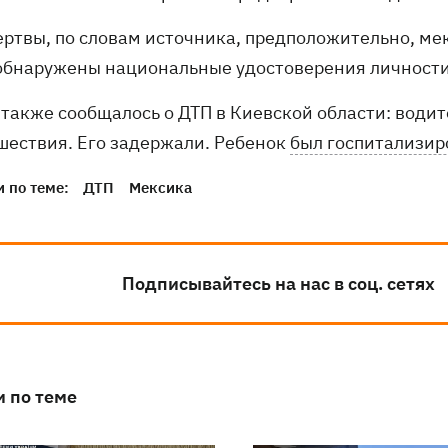
ертвы, по словам источника, предположительно, ме
обнаружены национальные удостоверения личности
также сообщалось о ДТП в Киевской области: водит
шествия. Его задержали. Ребенок
был госпитализир
 по теме:
ДТП
Мексика
Подписывайтесь на нас в соц. сетях
и по теме