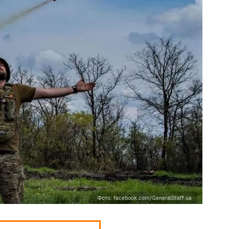
Фото: facebook.com/GeneralStaff.ua