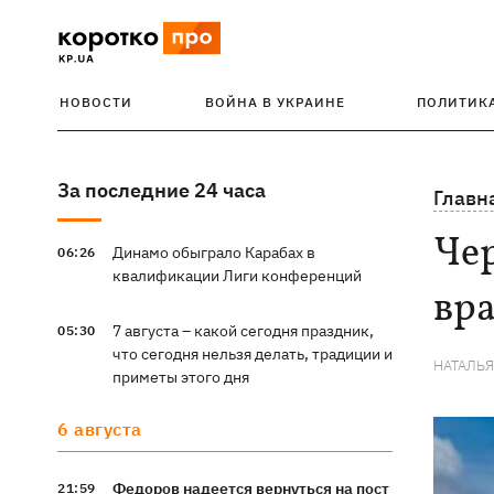
НОВОСТИ
ВОЙНА В УКРАИНЕ
ПОЛИТИК
За последние 24 часа
Главн
Чер
Динамо обыграло Карабах в
06:26
квалификации Лиги конференций
вра
7 августа – какой сегодня праздник,
05:30
что сегодня нельзя делать, традиции и
НАТАЛЬ
приметы этого дня
6 августа
Федоров надеется вернуться на пост
21:59