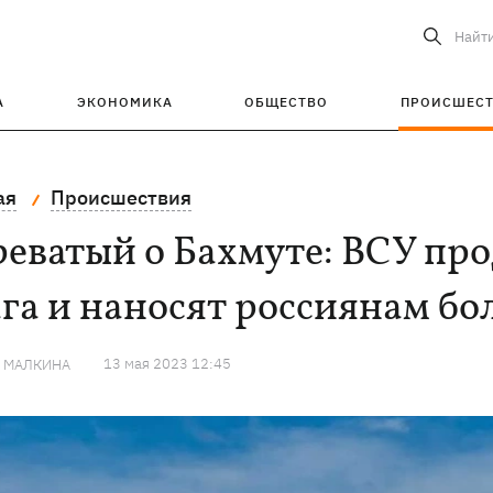
Найт
А
ЭКОНОМИКА
ОБЩЕСТВО
ПРОИСШЕС
ая
Происшествия
еватый о Бахмуте: ВСУ про
га и наносят россиянам б
13 мая 2023 12:45
Я МАЛКИНА