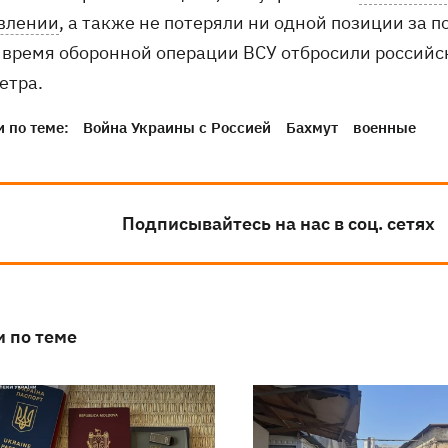
влении
, а также не потеряли ни одной позиции за
о время оборонной операции ВСУ отбросили российск
етра.
 по теме:
Война Украины с Россией
Бахмут
военные
Подписывайтесь на нас в соц. сетях
и по теме