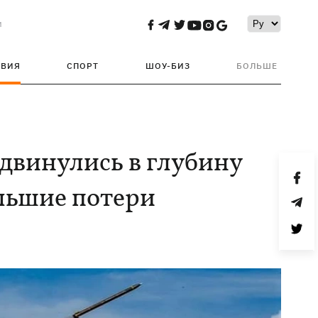
и
ТВИЯ
СПОРТ
ШОУ-БИЗ
БОЛЬШЕ
двинулись в глубину
ольшие потери