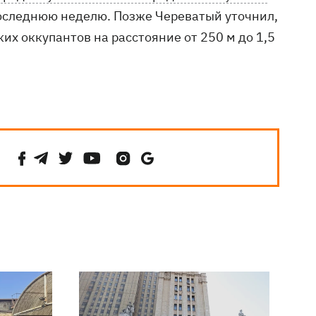
 последнюю неделю. Позже Череватый уточнил,
их оккупантов на расстояние от 250 м до 1,5