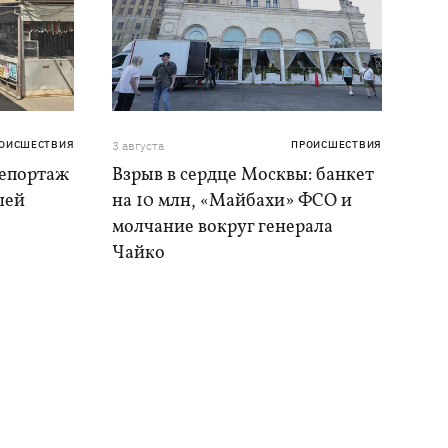
ОИСШЕСТВИЯ
3 августа
ПРОИСШЕСТВИЯ
репортаж
Взрыв в сердце Москвы: банкет
шей
на 10 млн, «Майбахи» ФСО и
молчание вокруг генерала
Чайко