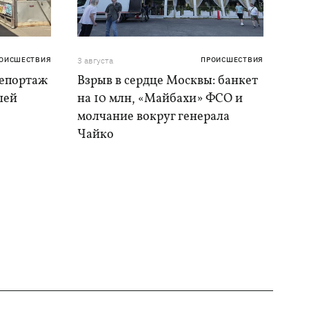
ОИСШЕСТВИЯ
3 августа
ПРОИСШЕСТВИЯ
репортаж
Взрыв в сердце Москвы: банкет
шей
на 10 млн, «Майбахи» ФСО и
молчание вокруг генерала
Чайко