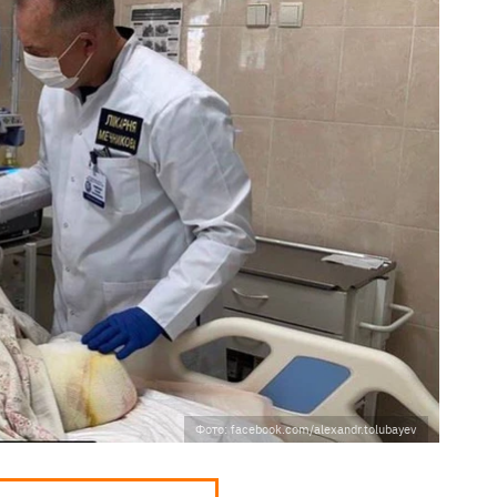
Фото: facebook.com/alexandr.tolubayev