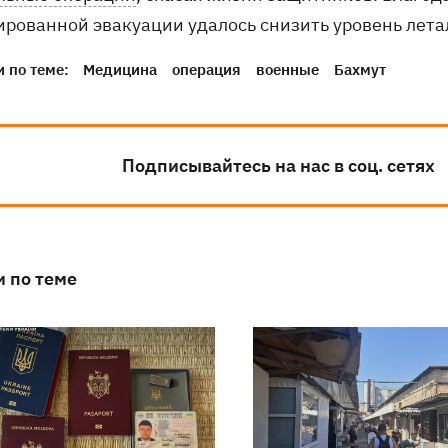
ированной эвакуации удалось снизить уровень лет
 по теме:
Медицина
операция
военные
Бахмут
Подписывайтесь на нас в соц. сетях
и по теме