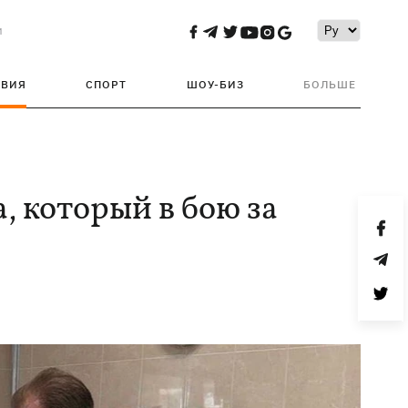
и
ТВИЯ
СПОРТ
ШОУ-БИЗ
БОЛЬШЕ
, который в бою за