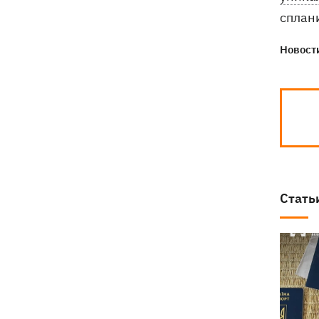
сплан
Новости
Стать