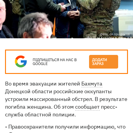
Фото: dn.npu.gov.ua
ПІДПИШІТЬСЯ НА НАС В
ДОДАТИ
GOOGLE
ЗАРАЗ
Во время эвакуации жителей
Бахмута
Донецкой области российские оккупанты
устроили массированный обстрел. В результате
погибла женщина. Об этом
сообщает
пресс-
служба областной полиции.
- Правоохранители получили информацию, что