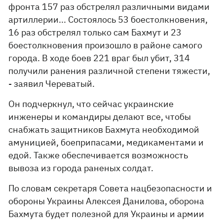
фронта 157 раз обстрелял различными видами
артиллерии... Состоялось 53 боестолкновения,
16 раз обстрелял только сам Бахмут и 23
боестолкновения произошло в районе самого
города. В ходе боев 221 враг был убит, 314
получили ранения различной степени тяжести,
- заявил Череватый.
Он подчеркнул, что сейчас украинские
инженеры и командиры делают все, чтобы
снабжать защитников Бахмута необходимой
амуницией, боеприпасами, медикаментами и
едой. Также обеспечивается возможность
вывоза из города раненых солдат.
По словам секретаря Совета нацбезопасности и
обороны Украины Алексея Данилова, оборона
Бахмута будет полезной для Украины и армии