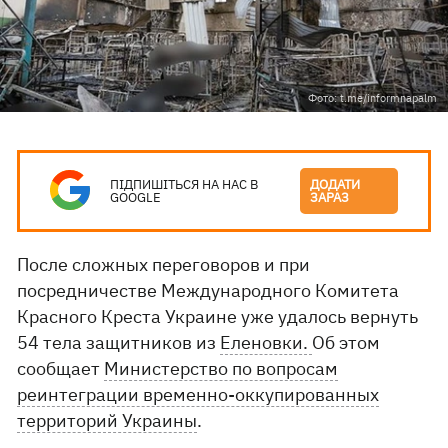
Фото: t.me/informnapalm
ПІДПИШІТЬСЯ НА НАС В
ДОДАТИ
GOOGLE
ЗАРАЗ
После сложных переговоров и при
посредничестве Международного Комитета
Красного Креста Украине уже удалось вернуть
54 тела защитников из
Еленовки.
Об этом
сообщает
Министерство по вопросам
реинтеграции временно-оккупированных
территорий Украины
.