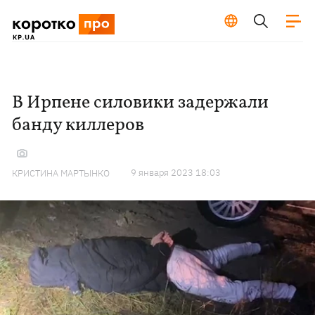
В Ирпене силовики задержали
банду киллеров
9 января 2023 18:03
КРИСТИНА МАРТЫНКО