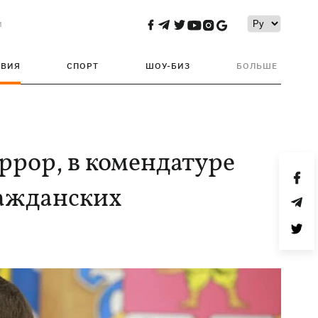
и
ТВИЯ
СПОРТ
ШОУ-БИЗ
БОЛЬШЕ
ррор, в комендатуре
ражданских