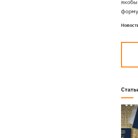
якобы
форму
Новости
Стать