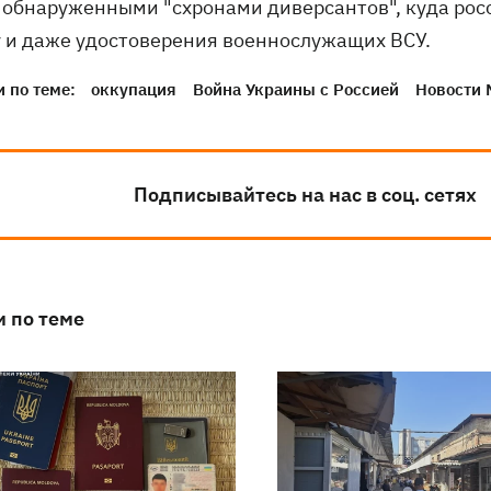
 обнаруженными "схронами диверсантов", куда рос
 и даже удостоверения военнослужащих ВСУ.
 по теме:
оккупация
Война Украины с Россией
Новости 
Подписывайтесь на нас в соц. сетях
и по теме