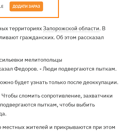
LE
ДОДАТИ ЗАРАЗ
ных территориях
Запорожской области
. В
ивают гражданских. Об этом рассказал
Васильевки мелитопольцы
казал Федоров. - Люди подвергаются пыткам.
ожно будет узнать только после деоккупации.
. Чтобы сломить сопротивление, захватчики
подвергаются пыткам, чтобы выбить
да.
о местных жителей и прикрываются при этом