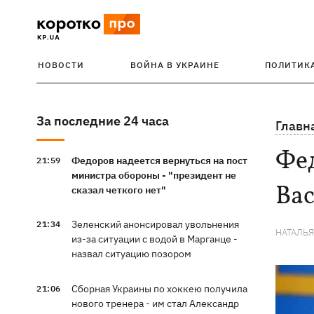
НОВОСТИ
ВОЙНА В УКРАИНЕ
ПОЛИТИК
За последние 24 часа
Главн
Фед
Федоров надеется вернуться на пост
21:59
министра обороны - "президент не
Ва
сказал четкого нет"
Зеленский анонсировал увольнения
21:34
НАТАЛЬ
из-за ситуации с водой в Марганце -
назвал ситуацию позором
Сборная Украины по хоккею получила
21:06
нового тренера - им стал Александр