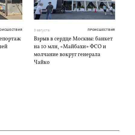
ОИСШЕСТВИЯ
3 августа
ПРОИСШЕСТВИЯ
репортаж
Взрыв в сердце Москвы: банкет
шей
на 10 млн, «Майбахи» ФСО и
молчание вокруг генерала
Чайко