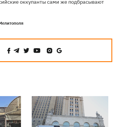
сийские оккупанты сами же подбрасывают
Мелитополя