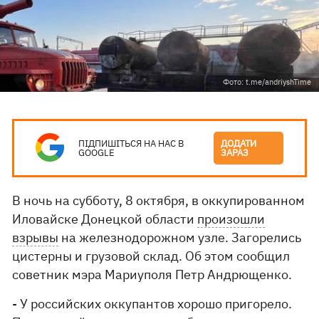
Фото: t.me/andriyshTime
ПІДПИШІТЬСЯ НА НАС В
ДОДАТИ
GOOGLE
ЗАРАЗ
В ночь на субботу, 8 октября, в оккупированном
Иловайске Донецкой области
произошли
взрывы
на железнодорожном узле. Загорелись
цистерны и грузовой склад. Об этом сообщил
советник мэра Мариуполя Петр Андрющенко.
- У российских оккупантов хорошо пригорело.