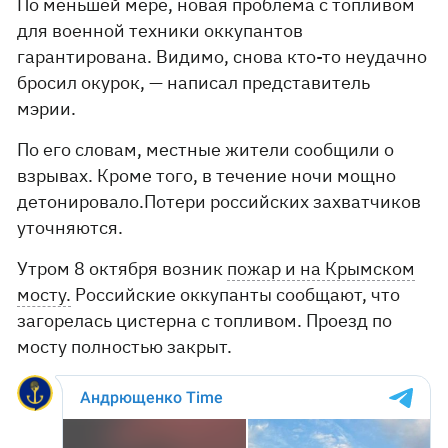
По меньшей мере, новая проблема с топливом
для военной техники оккупантов
гарантирована. Видимо, снова кто-то неудачно
бросил окурок, — написал представитель
мэрии.
По его словам, местные жители сообщили о
взрывах. Кроме того, в течение ночи мощно
детонировало.Потери российских захватчиков
уточняются.
Утром 8 октября возник
пожар и на Крымском
мосту.
Российские оккупанты сообщают, что
загорелась цистерна с топливом. Проезд по
мосту полностью закрыт.