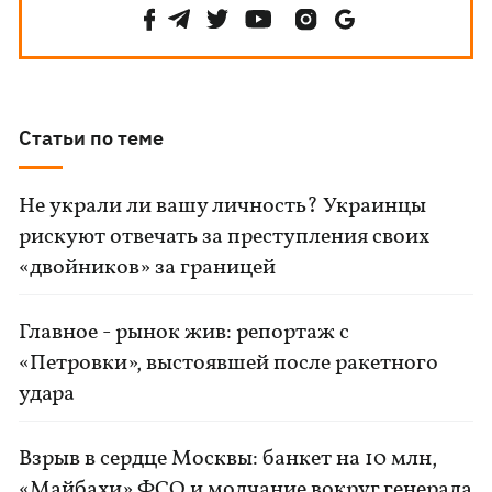
Статьи по теме
Не украли ли вашу личность? Украинцы
рискуют отвечать за преступления своих
«двойников» за границей
Главное - рынок жив: репортаж с
«Петровки», выстоявшей после ракетного
удара
Взрыв в сердце Москвы: банкет на 10 млн,
«Майбахи» ФСО и молчание вокруг генерала